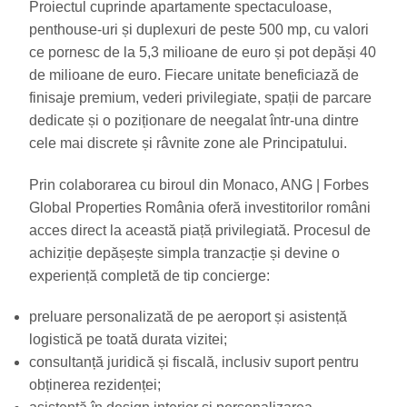
Proiectul cuprinde apartamente spectaculoase,
penthouse-uri și duplexuri de peste 500 mp, cu valori
ce pornesc de la 5,3 milioane de euro și pot depăși 40
de milioane de euro. Fiecare unitate beneficiază de
finisaje premium, vederi privilegiate, spații de parcare
dedicate și o poziționare de neegalat într-una dintre
cele mai discrete și râvnite zone ale Principatului.
Prin colaborarea cu biroul din Monaco, ANG | Forbes
Global Properties România oferă investitorilor români
acces direct la această piață privilegiată. Procesul de
achiziție depășește simpla tranzacție și devine o
experiență completă de tip concierge:
preluare personalizată de pe aeroport și asistență
logistică pe toată durata vizitei;
consultanță juridică și fiscală, inclusiv suport pentru
obținerea rezidenței;