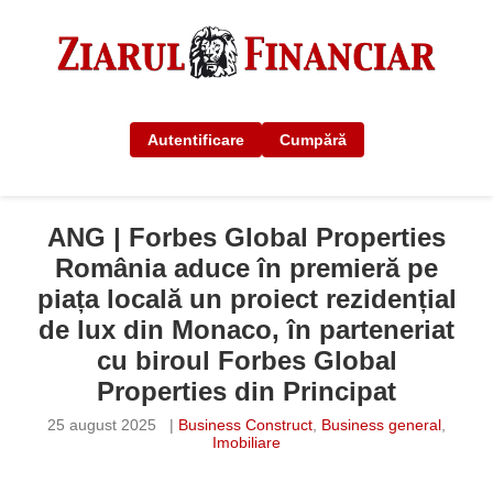
Autentificare
Cumpără
ANG | Forbes Global Properties
România aduce în premieră pe
piața locală un proiect rezidențial
de lux din Monaco, în parteneriat
cu biroul Forbes Global
Properties din Principat
25 august 2025
|
Business Construct
,
Business general
,
Imobiliare