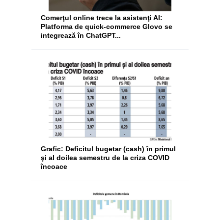
Comerţul online trece la asistenţi AI:
Platforma de quick-commerce Glovo se
integrează în ChatGPT...
Grafic: Deficitul bugetar (cash) în primul
şi al doilea semestru de la criza COVID
încoace