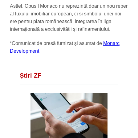
Astfel, Opus I Monaco nu reprezintă doar un nou reper
al luxului imobiliar european, ci și simbolul unei noi
ere pentru piața românească: integrarea în liga
internațională a exclusivității și rafinamentului.
*Comunicat de presă furnizat și asumat de
Monarc
Development
Știri ZF