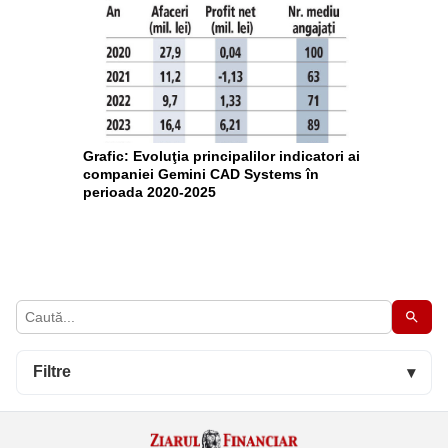
Grafic: Evoluţia principalilor indicatori ai
companiei Gemini CAD Systems în
perioada 2020-2025
Filtre
▾