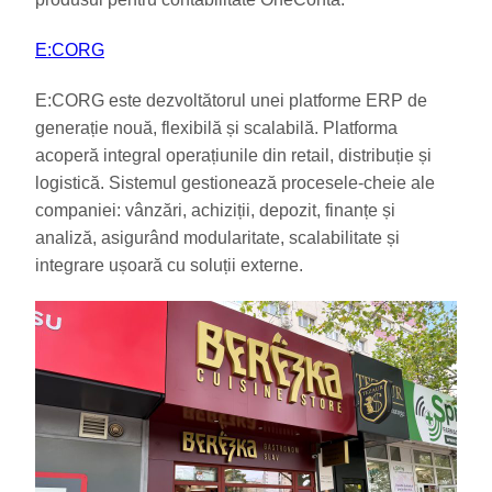
E:CORG
E:CORG este dezvoltătorul unei platforme ERP de
generație nouă, flexibilă și scalabilă. Platforma
acoperă integral operațiunile din retail, distribuție și
logistică. Sistemul gestionează procesele-cheie ale
companiei: vânzări, achiziții, depozit, finanțe și
analiză, asigurând modularitate, scalabilitate și
integrare ușoară cu soluții externe.