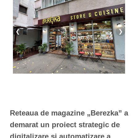
❮
❯
Reteaua de magazine „Berezka” a
demarat un proiect strategic de
digitalizare și automatizare a