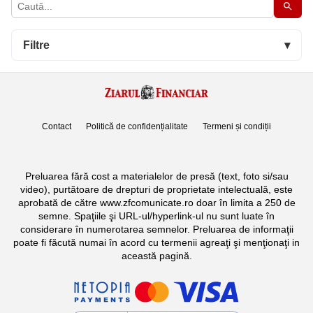
Filtre
▾
Contact
Politică de confidențialitate
Termeni și condiții
Preluarea fără cost a materialelor de presă (text, foto si/sau
video), purtătoare de drepturi de proprietate intelectuală, este
aprobată de către www.zfcomunicate.ro doar în limita a 250 de
semne. Spaţiile şi URL-ul/hyperlink-ul nu sunt luate în
considerare în numerotarea semnelor. Preluarea de informaţii
poate fi făcută numai în acord cu termenii agreaţi şi menţionaţi in
această pagină.