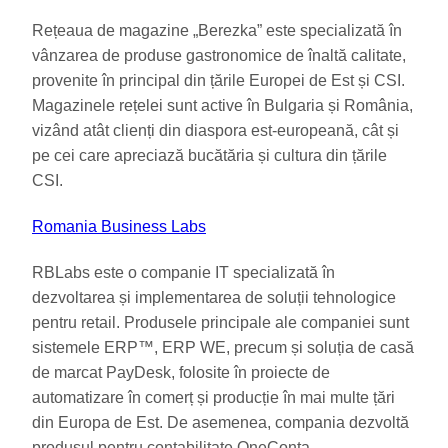
Rețeaua de magazine „Berezka” este specializată în
vânzarea de produse gastronomice de înaltă calitate,
provenite în principal din țările Europei de Est și CSI.
Magazinele rețelei sunt active în Bulgaria și România,
vizând atât clienți din diaspora est-europeană, cât și
pe cei care apreciază bucătăria și cultura din țările
CSI.
Romania Business Labs
RBLabs este o companie IT specializată în
dezvoltarea și implementarea de soluții tehnologice
pentru retail. Produsele principale ale companiei sunt
sistemele ERP™, ERP WE, precum și soluția de casă
de marcat PayDesk, folosite în proiecte de
automatizare în comerț și producție în mai multe țări
din Europa de Est. De asemenea, compania dezvoltă
produsul pentru contabilitate OneConta.