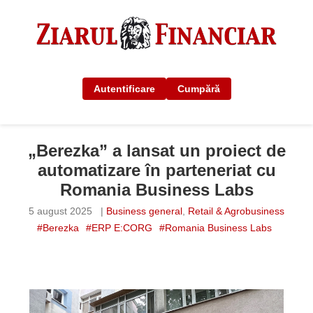
Autentificare
Cumpără
„Berezka” a lansat un proiect de
automatizare în parteneriat cu
Romania Business Labs
5 august 2025
|
Business general
,
Retail & Agrobusiness
#Berezka
#ERP E:CORG
#Romania Business Labs