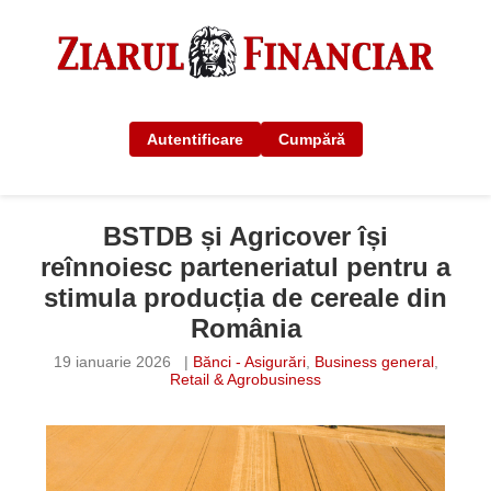
Autentificare
Cumpără
BSTDB și Agricover își
reînnoiesc parteneriatul pentru a
stimula producția de cereale din
România
19 ianuarie 2026
|
Bănci - Asigurări
,
Business general
,
Retail & Agrobusiness