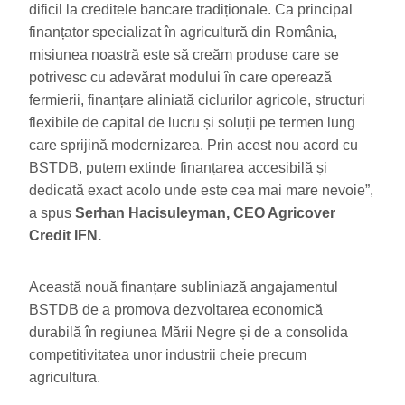
dificil la creditele bancare tradiționale. Ca principal
finanțator specializat în agricultură din România,
misiunea noastră este să creăm produse care se
potrivesc cu adevărat modului în care operează
fermierii, finanțare aliniată ciclurilor agricole, structuri
flexibile de capital de lucru și soluții pe termen lung
care sprijină modernizarea. Prin acest nou acord cu
BSTDB, putem extinde finanțarea accesibilă și
dedicată exact acolo unde este cea mai mare nevoie”,
a spus
Serhan Hacisuleyman, CEO Agricover
Credit IFN.
Această nouă finanțare subliniază angajamentul
BSTDB de a promova dezvoltarea economică
durabilă în regiunea Mării Negre și de a consolida
competitivitatea unor industrii cheie precum
agricultura.