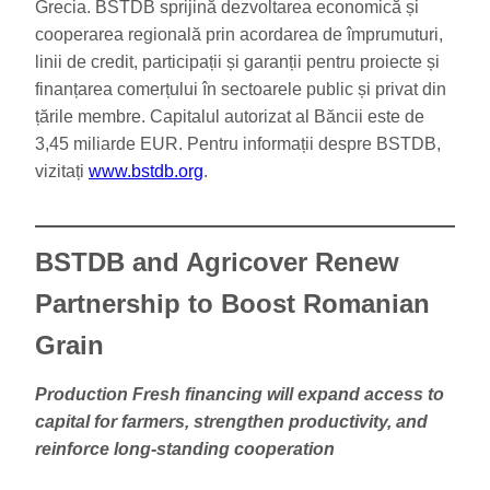
Grecia. BSTDB sprijină dezvoltarea economică și
cooperarea regională prin acordarea de împrumuturi,
linii de credit, participații și garanții pentru proiecte și
finanțarea comerțului în sectoarele public și privat din
țările membre. Capitalul autorizat al Băncii este de
3,45 miliarde EUR. Pentru informații despre BSTDB,
vizitați
www.bstdb.org
.
BSTDB and Agricover Renew
Partnership to
Boost Romanian
Grain
Production Fresh financing will expand access to
capital for farmers, strengthen productivity, and
reinforce long-standing cooperation