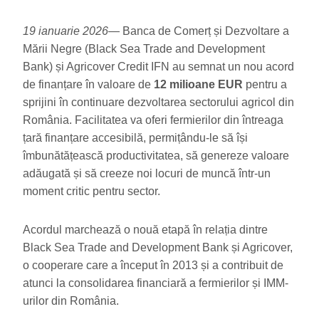
19 ianuarie 2026
— Banca de Comerț și Dezvoltare a
Mării Negre (Black Sea Trade and Development
Bank) și Agricover Credit IFN au semnat un nou acord
de finanțare în valoare de
12 milioane EUR
pentru a
sprijini în continuare dezvoltarea sectorului agricol din
România. Facilitatea va oferi fermierilor din întreaga
țară finanțare accesibilă, permițându-le să își
îmbunătățească productivitatea, să genereze valoare
adăugată și să creeze noi locuri de muncă într-un
moment critic pentru sector.
Acordul marchează o nouă etapă în relația dintre
Black Sea Trade and Development Bank și Agricover,
o cooperare care a început în 2013 și a contribuit de
atunci la consolidarea financiară a fermierilor și IMM-
urilor din România.