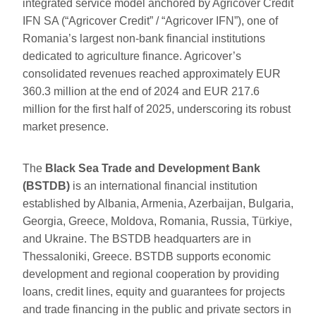
integrated service model anchored by Agricover Credit
IFN SA (“Agricover Credit” / “Agricover IFN”), one of
Romania’s largest non-bank financial institutions
dedicated to agriculture finance. Agricover’s
consolidated revenues reached approximately EUR
360.3 million at the end of 2024 and EUR 217.6
million for the first half of 2025, underscoring its robust
market presence.
The
Black Sea Trade and Development Bank
(BSTDB)
is an international financial institution
established by Albania, Armenia, Azerbaijan, Bulgaria,
Georgia, Greece, Moldova, Romania, Russia, Türkiye,
and Ukraine. The BSTDB headquarters are in
Thessaloniki, Greece. BSTDB supports economic
development and regional cooperation by providing
loans, credit lines, equity and guarantees for projects
and trade financing in the public and private sectors in