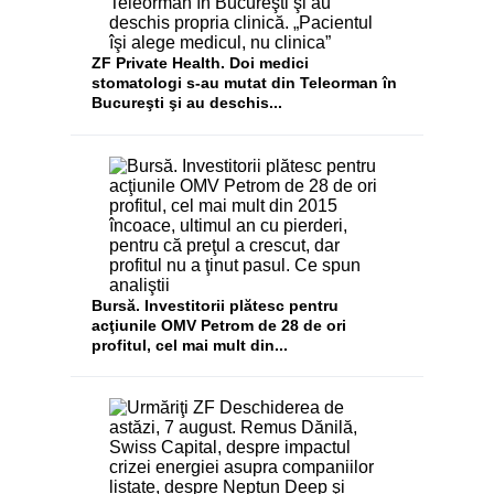
ZF Private Health. Doi medici
stomatologi s-au mutat din Teleorman în
Bucureşti şi au deschis...
Bursă. Investitorii plătesc pentru
acţiunile OMV Petrom de 28 de ori
profitul, cel mai mult din...