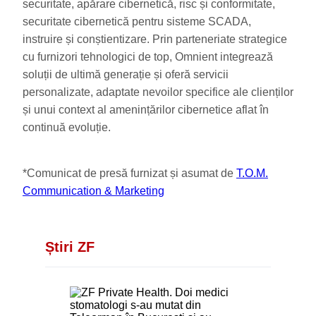
securitate, apărare cibernetică, risc și conformitate,
securitate cibernetică pentru sisteme SCADA,
instruire și conștientizare. Prin parteneriate strategice
cu furnizori tehnologici de top, Omnient integrează
soluții de ultimă generație și oferă servicii
personalizate, adaptate nevoilor specifice ale clienților
și unui context al amenințărilor cibernetice aflat în
continuă evoluție.
*Comunicat de presă furnizat și asumat de
T.O.M.
Communication & Marketing
Știri ZF