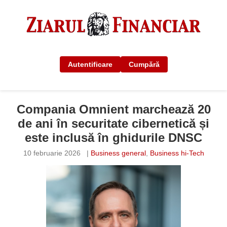
Autentificare
Cumpără
Compania Omnient marchează 20
de ani în securitate cibernetică și
este inclusă în ghidurile DNSC
10 februarie 2026
|
Business general
,
Business hi-Tech