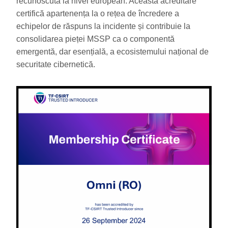
recunoscută la nivel european. Această acreditare
certifică apartenența la o rețea de încredere a
echipelor de răspuns la incidente și contribuie la
consolidarea pieței MSSP ca o componentă
emergentă, dar esențială, a ecosistemului național de
securitate cibernetică.