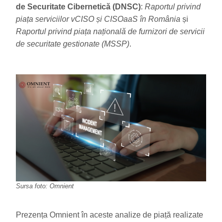
de Securitate Cibernetică (DNSC)
:
Raportul privind
piața serviciilor vCISO și CISOaaS în România
și
Raportul privind piața națională de furnizori de servicii
de securitate gestionate (MSSP)
.
Sursa foto: Omnient
Prezența Omnient în aceste analize de piață realizate