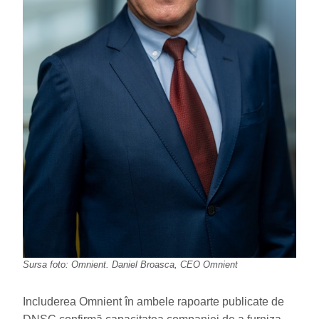
Sursa foto: Omnient. Daniel Broasca, CEO Omnient
Includerea Omnient în ambele rapoarte publicate de