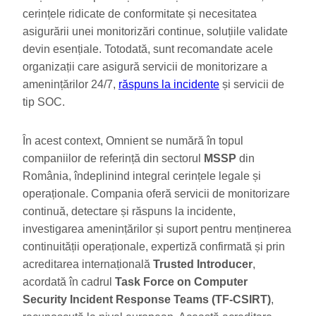
cerințele ridicate de conformitate și necesitatea
asigurării unei monitorizări continue, soluțiile validate
devin esențiale. Totodată, sunt recomandate acele
organizații care asigură servicii de monitorizare a
amenințărilor 24/7,
răspuns la incidente
și servicii de
tip SOC.
În acest context, Omnient se numără în topul
companiilor de referință din sectorul
MSSP
din
România, îndeplinind integral cerințele legale și
operaționale. Compania oferă servicii de monitorizare
continuă, detectare și răspuns la incidente,
investigarea amenințărilor și suport pentru menținerea
continuității operaționale, expertiză confirmată și prin
acreditarea internațională
Trusted Introducer
,
acordată în cadrul
Task Force on Computer
Security Incident Response Teams (TF-CSIRT)
,