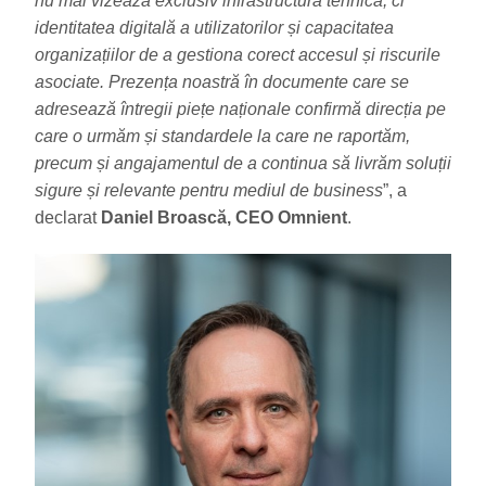
nu mai vizează exclusiv infrastructura tehnică, ci
identitatea digitală a utilizatorilor și capacitatea
organizațiilor de a gestiona corect accesul și riscurile
asociate. Prezența noastră în documente care se
adresează întregii piețe naționale confirmă direcția pe
care o urmăm și standardele la care ne raportăm,
precum și angajamentul de a continua să livrăm soluții
sigure și relevante pentru mediul de business
”, a
declarat
Daniel Broască, CEO Omnient
.