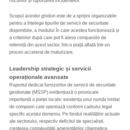
riscurilor și raportarea incidentelor.
Scopul acestor ghiduri este de a sprijini organizațiile
pentru a înțelege tipurile de servicii de securitate
disponibile, a modului în care acestea funcționează și
a criteriilor după care pot fi alese companiile de
referință din acest sector, într-o piață aflată într-un
proces accelerat de maturizare.
Leadership strategic și servicii
operaționale avansate
Raportul dedicat furnizorilor de servicii de securitate
gestionate (MSSP) evidențiază o provocare
importantă a pieței locale: existența unui număr limitat
de companii care operează conform cadrului legal
specific acestui domeniu. Pe fondul realităților actuale
ale sectorului, respectiv deficitul de specialiști,
creșterea complexității amenințărilor cibernetice,