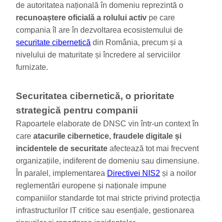
de autoritatea națională în domeniu reprezintă o
recunoaștere oficială a rolului activ
pe care
compania îl are în dezvoltarea ecosistemului de
securitate cibernetică
din România, precum și a
nivelului de maturitate și încredere al serviciilor
furnizate.
Securitatea cibernetică, o prioritate
strategică pentru companii
Rapoartele elaborate de DNSC vin într-un context în
care
atacurile cibernetice, fraudele digitale și
incidentele de securitate
afectează tot mai frecvent
organizațiile, indiferent de domeniu sau dimensiune.
În paralel, implementarea
Directivei NIS2
și a noilor
reglementări europene și naționale impune
companiilor standarde tot mai stricte privind protecția
infrastructurilor IT critice sau esențiale, gestionarea