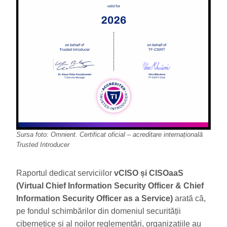
Sursa foto: Omnient. Certificat oficial – acreditare internațională
Trusted Introducer
Raportul dedicat serviciilor
vCISO și CISOaaS
(Virtual Chief Information Security Officer & Chief
Information Security Officer as a Service)
arată că,
pe fondul schimbărilor din domeniul securității
cibernetice și al noilor reglementări, organizațiile au