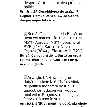
Urmăriţi ZF Deschiderea de astăzi, 7
august. Remus Dănilă, Swiss Capital,
despre impactul crizei...
Bursă. Ce acţiuni de la Bursă au urcat
cel mai mult în iulie: Cris-Tim (45%),
Aerostar (43%),...
Analiştii: BNR va menţine dobânda-cheie