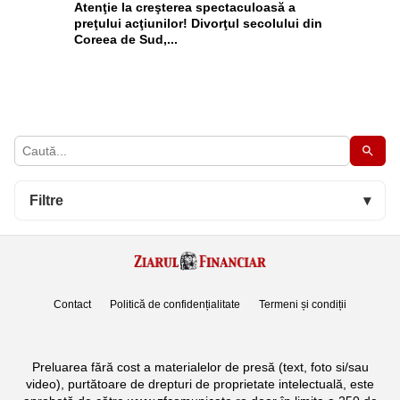
Atenţie la creşterea spectaculoasă a
preţului acţiunilor! Divorţul secolului din
Coreea de Sud,...
Filtre
▾
Contact
Politică de confidențialitate
Termeni și condiții
Preluarea fără cost a materialelor de presă (text, foto si/sau
video), purtătoare de drepturi de proprietate intelectuală, este