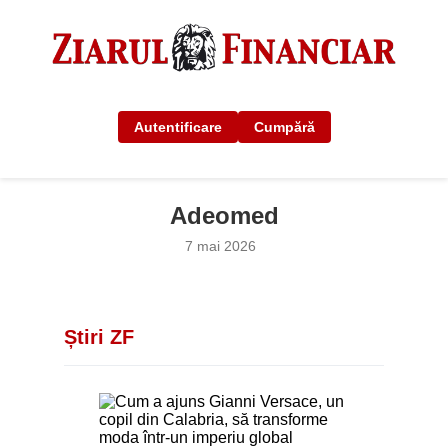
Autentificare
Cumpără
Adeomed
7 mai 2026
Știri ZF