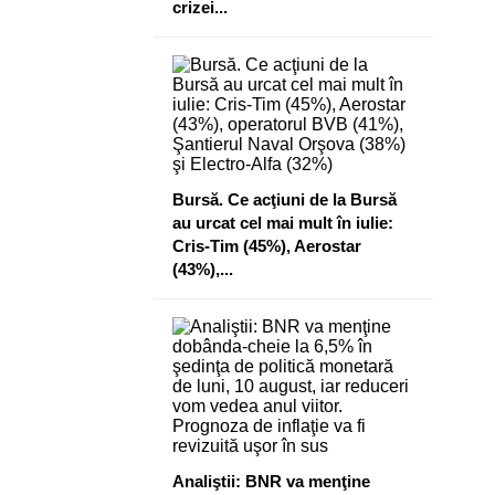
crizei...
Bursă. Ce acţiuni de la Bursă
au urcat cel mai mult în iulie:
Cris-Tim (45%), Aerostar
(43%),...
Analiştii: BNR va menţine