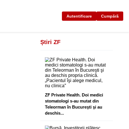
Autentificare
Cumpără
Știri ZF
ZF Private Health. Doi medici
stomatologi s-au mutat din
Teleorman în Bucureşti şi au
deschis...