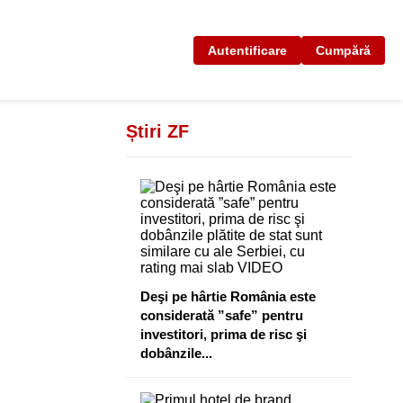
Autentificare
Cumpără
Știri ZF
Deşi pe hârtie România este
considerată ”safe” pentru
investitori, prima de risc şi
dobânzile...