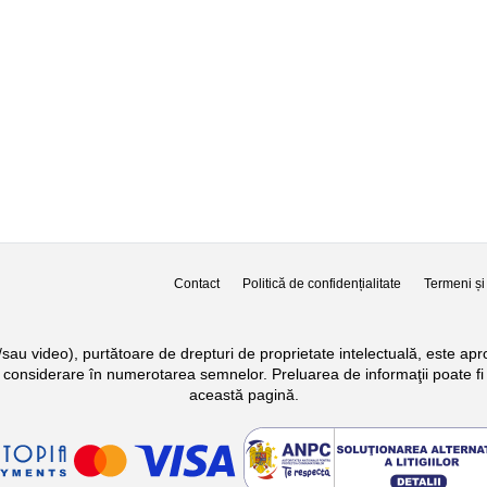
Contact
Politică de confidențialitate
Termeni și 
si/sau video), purtătoare de drepturi de proprietate intelectuală, este a
n considerare în numerotarea semnelor. Preluarea de informaţii poate fi 
această pagină.