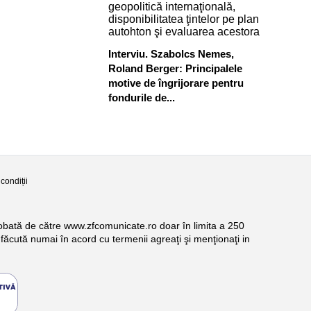
Interviu. Szabolcs Nemes,
Roland Berger: Principalele
motive de îngrijorare pentru
fondurile de...
condiții
probată de către www.zfcomunicate.ro doar în limita a 250
făcută numai în acord cu termenii agreaţi şi menţionaţi in