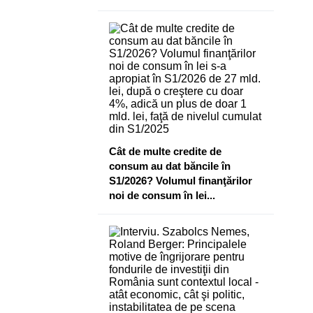
Cât de multe credite de
consum au dat băncile în
S1/2026? Volumul finanţărilor
noi de consum în lei...