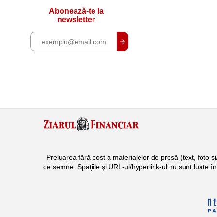
Abonează-te la
newsletter
Preluarea fără cost a materialelor de presă (text, foto 
de semne. Spaţiile şi URL-ul/hyperlink-ul nu sunt luate î