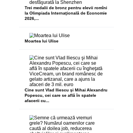
Trei medalii de bronz pentru elevii romîni
la Olimpiada Internaţională de Economie
2026,...
Moartea lui Ulise
Cine sunt Vlad Iliescu şi Mihai Alexandru
Popescu, cei care se află în spatele
afacerii cu...