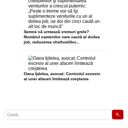
Semne că urmează vremuri grele?
Numărul oamenilor care caută al doilea
job, reducerea cheltuielilor...
Oana Ijdelea, avocat: Controlul excesiv
al unei afaceri limitează creşterea