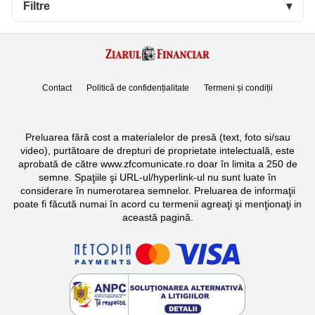
Filtre
▾
Contact
Politică de confidențialitate
Termeni și condiții
Preluarea fără cost a materialelor de presă (text, foto si/sau
video), purtătoare de drepturi de proprietate intelectuală, este
aprobată de către www.zfcomunicate.ro doar în limita a 250 de
semne. Spaţiile şi URL-ul/hyperlink-ul nu sunt luate în
considerare în numerotarea semnelor. Preluarea de informaţii
poate fi făcută numai în acord cu termenii agreaţi şi menţionaţi in
această pagină.