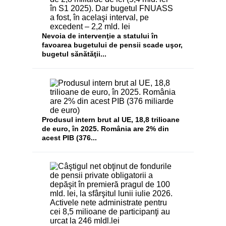
Nevoia de intervenţie a statului în
favoarea bugetului de pensii scade uşor,
bugetul sănătăţii...
Produsul intern brut al UE, 18,8 trilioane
de euro, în 2025. România are 2% din
acest PIB (376...