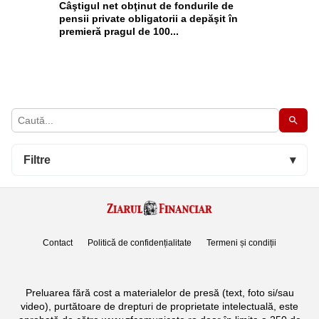
Câştigul net obţinut de fondurile de
pensii private obligatorii a depăşit în
premieră pragul de 100...
Filtre
▾
Contact
Politică de confidențialitate
Termeni și condiții
Preluarea fără cost a materialelor de presă (text, foto si/sau
video), purtătoare de drepturi de proprietate intelectuală, este