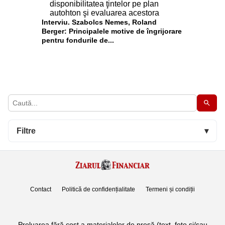
Interviu. Szabolcs Nemes, Roland
Berger: Principalele motive de îngrijorare
pentru fondurile de...
Filtre
▾
Contact
Politică de confidențialitate
Termeni și condiții
Preluarea fără cost a materialelor de presă (text, foto si/sau