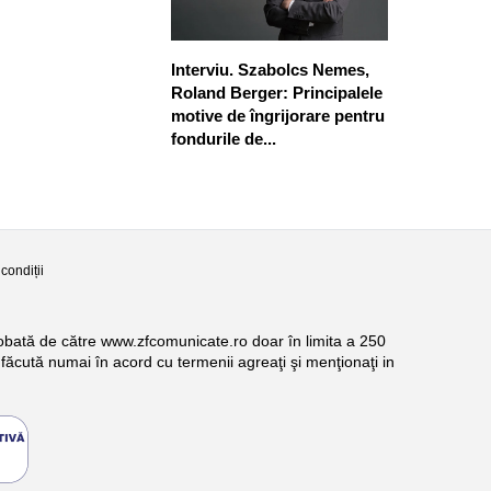
Interviu. Szabolcs Nemes,
Roland Berger: Principalele
motive de îngrijorare pentru
fondurile de...
condiții
probată de către www.zfcomunicate.ro doar în limita a 250
făcută numai în acord cu termenii agreaţi şi menţionaţi in