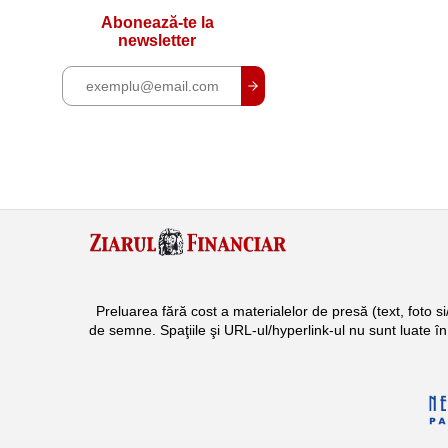
Abonează-te la
newsletter
Preluarea fără cost a materialelor de presă (text, foto 
de semne. Spaţiile şi URL-ul/hyperlink-ul nu sunt luate î