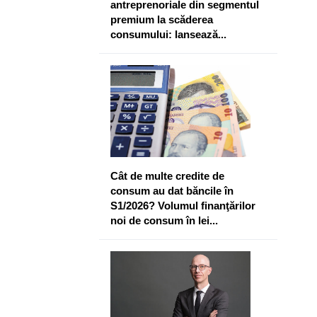
antreprenoriale din segmentul
premium la scăderea
consumului: lansează...
Cât de multe credite de
consum au dat băncile în
S1/2026? Volumul finanţărilor
noi de consum în lei...