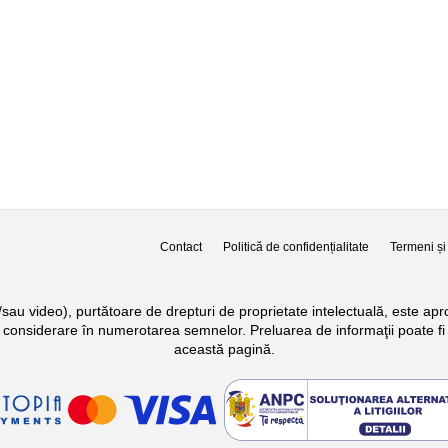
Contact
Politică de confidențialitate
Termeni și 
si/sau video), purtătoare de drepturi de proprietate intelectuală, este a
n considerare în numerotarea semnelor. Preluarea de informaţii poate fi 
această pagină.