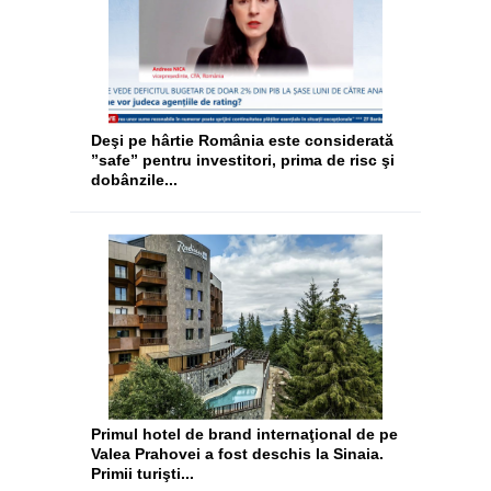
Deşi pe hârtie România este considerată
”safe” pentru investitori, prima de risc şi
dobânzile...
​Primul hotel de brand internaţional de pe
Valea Prahovei a fost deschis la Sinaia.
Primii turişti...