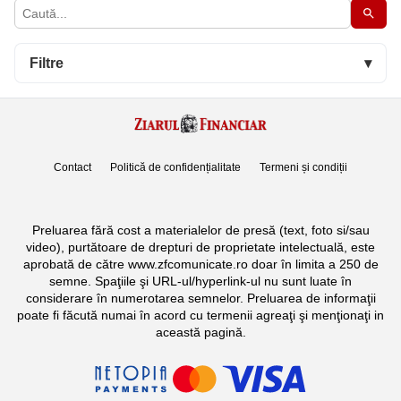
Filtre
▾
Contact
Politică de confidențialitate
Termeni și condiții
Preluarea fără cost a materialelor de presă (text, foto si/sau
video), purtătoare de drepturi de proprietate intelectuală, este
aprobată de către www.zfcomunicate.ro doar în limita a 250 de
semne. Spaţiile şi URL-ul/hyperlink-ul nu sunt luate în
considerare în numerotarea semnelor. Preluarea de informaţii
poate fi făcută numai în acord cu termenii agreaţi şi menţionaţi in
această pagină.