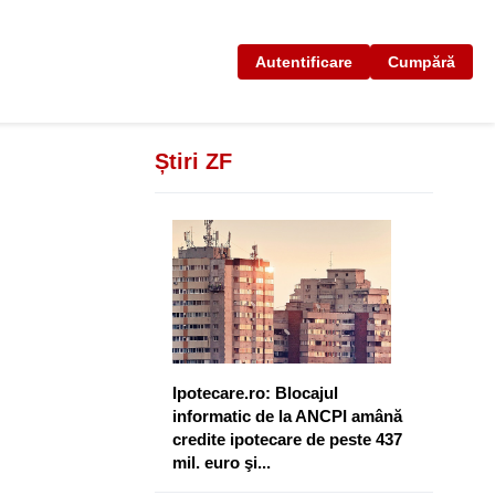
Autentificare
Cumpără
Știri ZF
Ipotecare.ro: Blocajul
informatic de la ANCPI amână
credite ipotecare de peste 437
mil. euro şi...