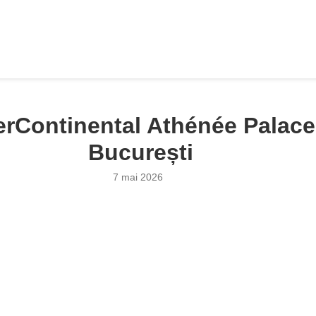
erContinental Athénée Palace
București
7 mai 2026