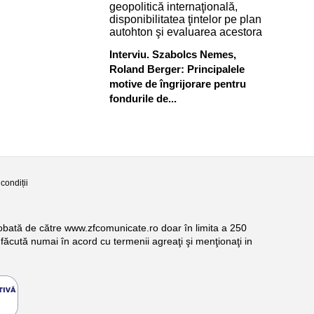
Interviu. Szabolcs Nemes,
Roland Berger: Principalele
motive de îngrijorare pentru
fondurile de...
condiții
probată de către www.zfcomunicate.ro doar în limita a 250
făcută numai în acord cu termenii agreaţi şi menţionaţi in