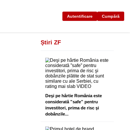
Autentificare
Cumpără
Știri ZF
Deşi pe hârtie România este
considerată ”safe” pentru
investitori, prima de risc şi
dobânzile...