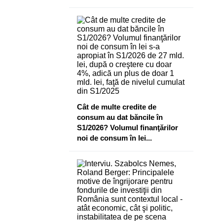
Cât de multe credite de
consum au dat băncile în
S1/2026? Volumul finanţărilor
noi de consum în lei...