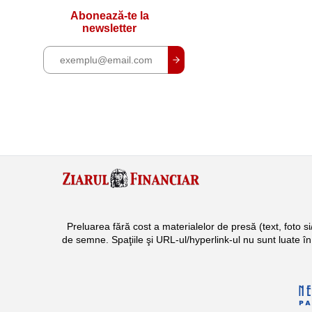
Abonează-te la
newsletter
Preluarea fără cost a materialelor de presă (text, foto 
de semne. Spaţiile şi URL-ul/hyperlink-ul nu sunt luate î