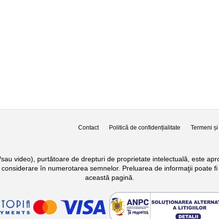
Contact
Politică de confidențialitate
Termeni și 
si/sau video), purtătoare de drepturi de proprietate intelectuală, este a
n considerare în numerotarea semnelor. Preluarea de informaţii poate fi 
această pagină.