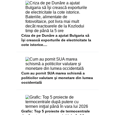
Criza de pe Dunăre a ajutat Bulgaria să
îşi crească exporturile de electricitate la
cote istorice....
Cum au pornit SUA marea schismă a
politicilor valutare şi monetare din lumea
occidentală
Grafic: Top 5 proiecte de termocentrale