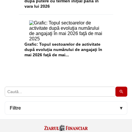
după putere cu termen iniţial până în
vara lui 2026
Grafic: Topul sectoarelor de activitate
după evoluţia numărului de angajaţi în
mai 2026 faţă de mai...
Filtre
▾