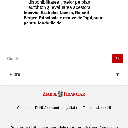
Interviu. Szabolcs Nemes, Roland
Berger: Principalele motive de îngrijorare
pentru fondurile de...
Filtre
▾
Contact
Politică de confidențialitate
Termeni și condiții
Preluarea fără cost a materialelor de presă (text, foto si/sau