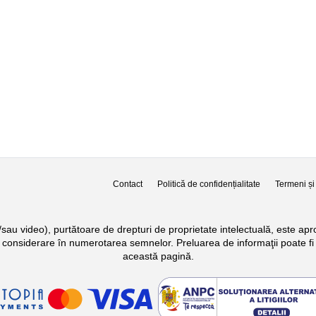
Contact
Politică de confidențialitate
Termeni și 
si/sau video), purtătoare de drepturi de proprietate intelectuală, este a
n considerare în numerotarea semnelor. Preluarea de informaţii poate fi 
această pagină.