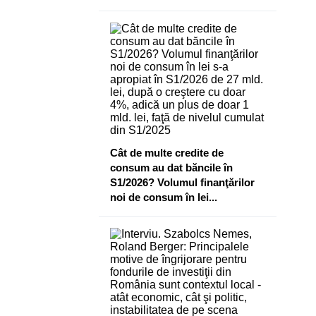
Cât de multe credite de
consum au dat băncile în
S1/2026? Volumul finanţărilor
noi de consum în lei...