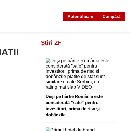
Autentificare
Cumpără
Știri ZF
ATII
Deşi pe hârtie România este
considerată ”safe” pentru
investitori, prima de risc şi
dobânzile...