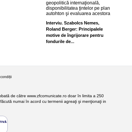
Interviu. Szabolcs Nemes,
Roland Berger: Principalele
motive de îngrijorare pentru
fondurile de...
condiții
probată de către www.zfcomunicate.ro doar în limita a 250
făcută numai în acord cu termenii agreaţi şi menţionaţi in