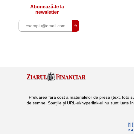
Abonează-te la
newsletter
Preluarea fără cost a materialelor de presă (text, foto 
de semne. Spaţiile şi URL-ul/hyperlink-ul nu sunt luate î