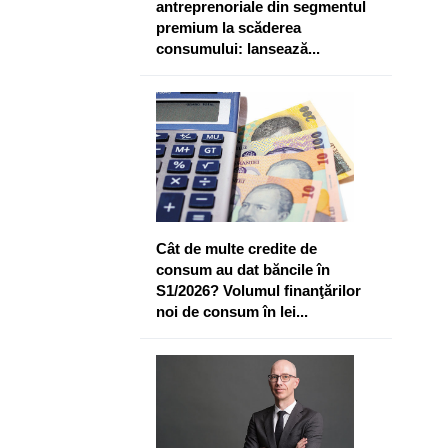
antreprenoriale din segmentul
premium la scăderea
consumului: lansează...
Cât de multe credite de
consum au dat băncile în
S1/2026? Volumul finanţărilor
noi de consum în lei...