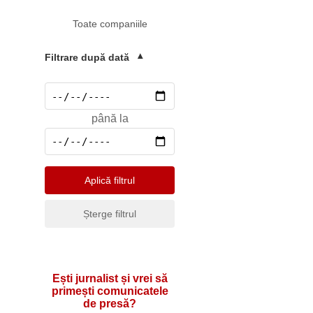
Mediu
Toate companiile
Pharma & Sănătate
Profesii & HR
Filtrare după dată
▾
Retail & Agrobusiness
Social
până la
Sport
Telecomunicatii
Turism & Hotel
Aplică filtrul
Șterge filtrul
Ești jurnalist și vrei să
primești comunicatele
de presă?