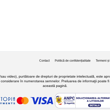
Contact
Politică de confidențialitate
Termeni și 
si/sau video), purtătoare de drepturi de proprietate intelectuală, este a
n considerare în numerotarea semnelor. Preluarea de informaţii poate fi 
această pagină.