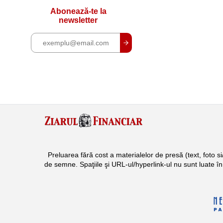
Abonează-te la
newsletter
Preluarea fără cost a materialelor de presă (text, foto 
de semne. Spaţiile şi URL-ul/hyperlink-ul nu sunt luate î