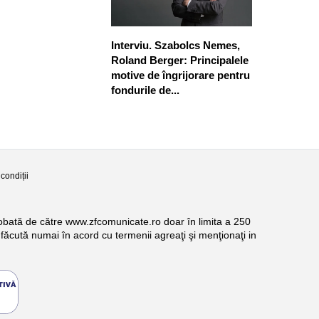
Interviu. Szabolcs Nemes,
Roland Berger: Principalele
motive de îngrijorare pentru
fondurile de...
condiții
probată de către www.zfcomunicate.ro doar în limita a 250
făcută numai în acord cu termenii agreaţi şi menţionaţi in