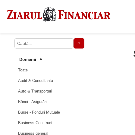
Domenii
▾
Toate
Audit & Consultanta
Auto & Transporturi
Bănci - Asigurări
Burse - Fonduri Mutuale
Business Construct
Business general