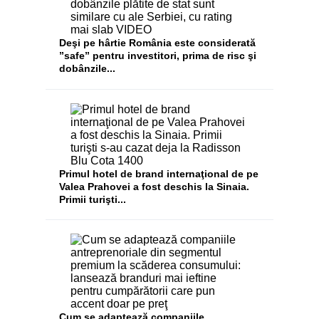
Deşi pe hârtie România este considerată
”safe” pentru investitori, prima de risc şi
dobânzile...
​Primul hotel de brand internaţional de pe
Valea Prahovei a fost deschis la Sinaia.
Primii turişti...
Cum se adaptează companiile