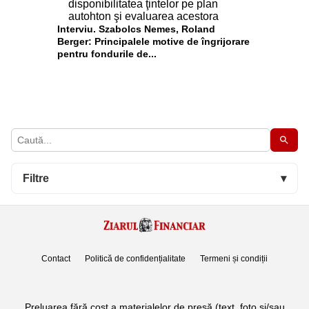
Interviu. Szabolcs Nemes, Roland
Berger: Principalele motive de îngrijorare
pentru fondurile de...
Filtre
▾
Contact
Politică de confidențialitate
Termeni și condiții
Preluarea fără cost a materialelor de presă (text, foto si/sau