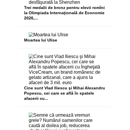
Trei medalii de bronz pentru elevii romîni
la Olimpiada Internaţională de Economie
2026,...
Moartea lui Ulise
Cine sunt Vlad Iliescu şi Mihai Alexandru
Popescu, cei care se află în spatele
afacerii cu...