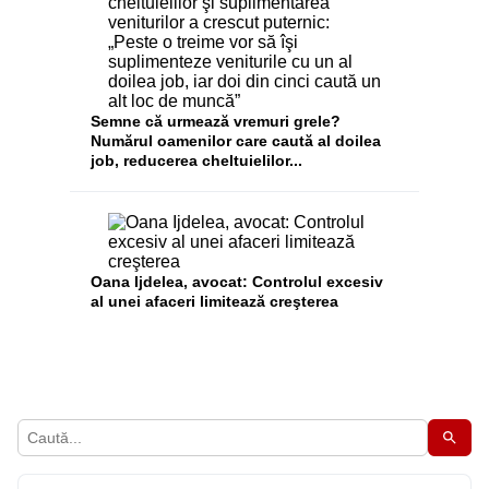
Semne că urmează vremuri grele?
Numărul oamenilor care caută al doilea
job, reducerea cheltuielilor...
Oana Ijdelea, avocat: Controlul excesiv
al unei afaceri limitează creşterea