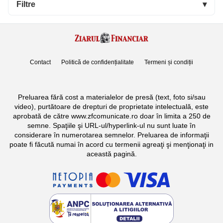
Filtre
▾
Contact
Politică de confidențialitate
Termeni și condiții
Preluarea fără cost a materialelor de presă (text, foto si/sau
video), purtătoare de drepturi de proprietate intelectuală, este
aprobată de către www.zfcomunicate.ro doar în limita a 250 de
semne. Spaţiile şi URL-ul/hyperlink-ul nu sunt luate în
considerare în numerotarea semnelor. Preluarea de informaţii
poate fi făcută numai în acord cu termenii agreaţi şi menţionaţi in
această pagină.