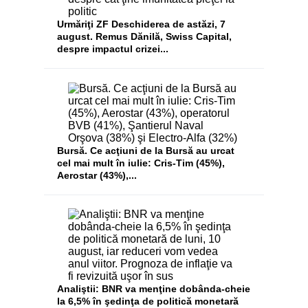
Urmăriţi ZF Deschiderea de astăzi, 7
august. Remus Dănilă, Swiss Capital,
despre impactul crizei...
Bursă. Ce acţiuni de la Bursă au urcat
cel mai mult în iulie: Cris-Tim (45%),
Aerostar (43%),...
Analiştii: BNR va menţine dobânda-cheie
la 6,5% în şedinţa de politică monetară