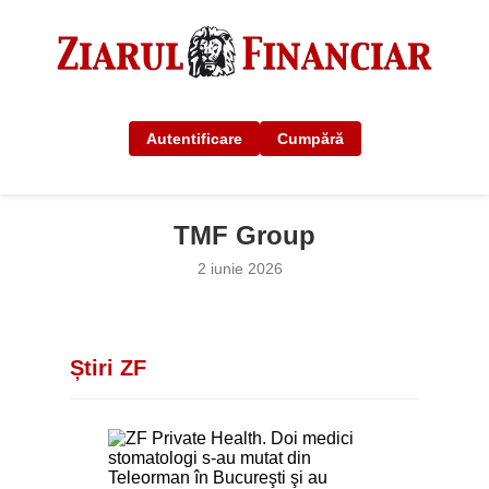
Autentificare
Cumpără
TMF Group
2 iunie 2026
Știri ZF