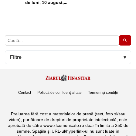
de luni, 10 august,...
Filtre
▾
Contact
Politică de confidențialitate
Termeni și condiții
Preluarea fără cost a materialelor de presă (text, foto si/sau
video), purtătoare de drepturi de proprietate intelectuală, este
aprobată de către www.zfcomunicate.ro doar în limita a 250 de
semne. Spaţiile şi URL-ul/hyperlink-ul nu sunt luate în