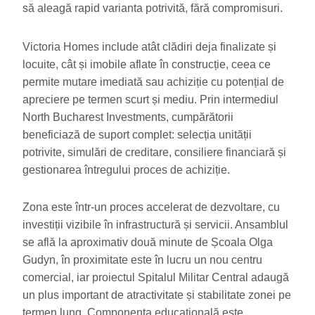
să aleagă rapid varianta potrivită, fără compromisuri.
Victoria Homes include atât clădiri deja finalizate și
locuite, cât și imobile aflate în construcție, ceea ce
permite mutare imediată sau achiziție cu potențial de
apreciere pe termen scurt și mediu. Prin intermediul
North Bucharest Investments, cumpărătorii
beneficiază de suport complet: selecția unității
potrivite, simulări de creditare, consiliere financiară și
gestionarea întregului proces de achiziție.
Zona este într-un proces accelerat de dezvoltare, cu
investiții vizibile în infrastructură și servicii. Ansamblul
se află la aproximativ două minute de Școala Olga
Gudyn, în proximitate este în lucru un nou centru
comercial, iar proiectul Spitalul Militar Central adaugă
un plus important de atractivitate și stabilitate zonei pe
termen lung. Componenta educațională este