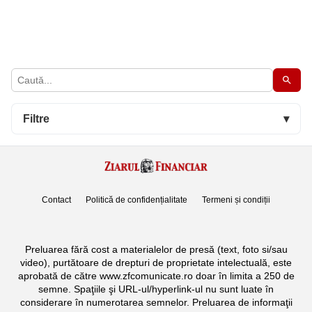
Filtre
▾
Contact
Politică de confidențialitate
Termeni și condiții
Preluarea fără cost a materialelor de presă (text, foto si/sau
video), purtătoare de drepturi de proprietate intelectuală, este
aprobată de către www.zfcomunicate.ro doar în limita a 250 de
semne. Spaţiile şi URL-ul/hyperlink-ul nu sunt luate în
considerare în numerotarea semnelor. Preluarea de informaţii