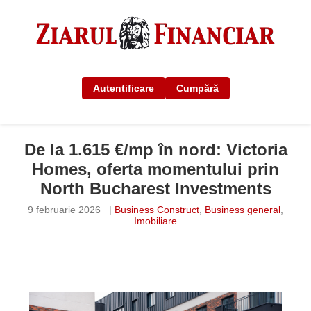
Autentificare
Cumpără
De la 1.615 €/mp în nord: Victoria
Homes, oferta momentului prin
North Bucharest Investments
9 februarie 2026
|
Business Construct
,
Business general
,
Imobiliare