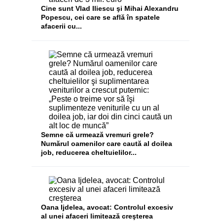
Cine sunt Vlad Iliescu şi Mihai Alexandru
Popescu, cei care se află în spatele
afacerii cu...
Semne că urmează vremuri grele?
Numărul oamenilor care caută al doilea
job, reducerea cheltuielilor...
Oana Ijdelea, avocat: Controlul excesiv
al unei afaceri limitează creşterea