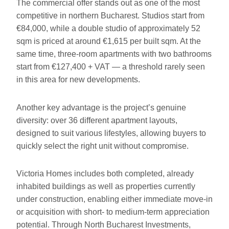
The commercial offer stands out as one of the most
competitive in northern Bucharest. Studios start from
€84,000, while a double studio of approximately 52
sqm is priced at around €1,615 per built sqm. At the
same time, three-room apartments with two bathrooms
start from €127,400 + VAT — a threshold rarely seen
in this area for new developments.
Another key advantage is the project’s genuine
diversity: over 36 different apartment layouts,
designed to suit various lifestyles, allowing buyers to
quickly select the right unit without compromise.
Victoria Homes includes both completed, already
inhabited buildings as well as properties currently
under construction, enabling either immediate move-in
or acquisition with short- to medium-term appreciation
potential. Through North Bucharest Investments,