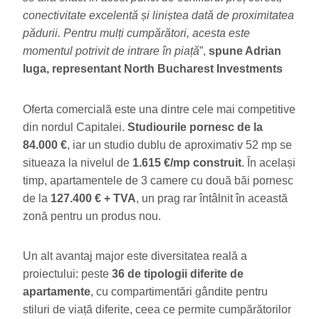
conectivitate excelentă și liniștea dată de proximitatea
pădurii. Pentru mulți cumpărători, acesta este
momentul potrivit de intrare în piață
”,
spune Adrian
Iuga, representant North Bucharest Investments
Oferta comercială este una dintre cele mai competitive
din nordul Capitalei.
Studiourile pornesc de la
84.000 €
, iar un studio dublu de aproximativ 52 mp se
situeaza la nivelul de
1.615 €/mp construit
. În același
timp, apartamentele de 3 camere cu două băi pornesc
de la
127.400 € + TVA
, un prag rar întâlnit în această
zonă pentru un produs nou.
Un alt avantaj major este diversitatea reală a
proiectului: peste
36 de tipologii diferite de
apartamente
, cu compartimentări gândite pentru
stiluri de viață diferite, ceea ce permite cumpărătorilor