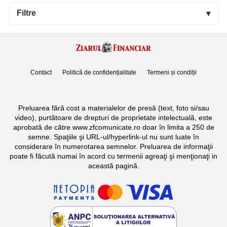
Filtre
▾
Contact
Politică de confidențialitate
Termeni și condiții
Preluarea fără cost a materialelor de presă (text, foto si/sau
video), purtătoare de drepturi de proprietate intelectuală, este
aprobată de către www.zfcomunicate.ro doar în limita a 250 de
semne. Spaţiile şi URL-ul/hyperlink-ul nu sunt luate în
considerare în numerotarea semnelor. Preluarea de informaţii
poate fi făcută numai în acord cu termenii agreaţi şi menţionaţi in
această pagină.