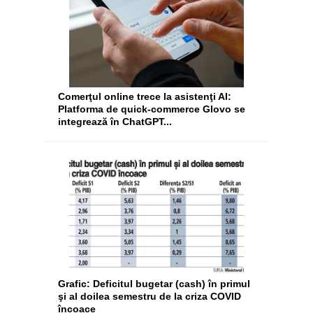
Comerţul online trece la asistenţi AI:
Platforma de quick-commerce Glovo se
integrează în ChatGPT...
Grafic: Deficitul bugetar (cash) în primul
şi al doilea semestru de la criza COVID
încoace