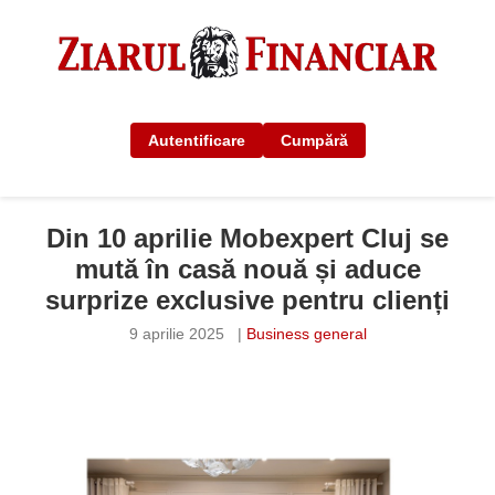
Autentificare
Cumpără
Din 10 aprilie Mobexpert Cluj se
mută în casă nouă și aduce
surprize exclusive pentru clienți
9 aprilie 2025
|
Business general