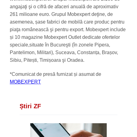
angajaţi şi o cifră de afaceri anuală de aproximativ
261 milioane euro. Grupul Mobexpert deţine, de
asemenea, șase fabrici de mobilă care produc pentru
piaţa românească şi pentru export. Mobexpert include
și 10 magazine Mobexpert Outlet dedicate ofertelor
speciale,situate în Bucureşti (în zonele Pipera,
Pantelimon, Militari), Suceava, Constanța, Brașov,
Sibiu, Pitești, Timișoara şi Oradea.
*Comunicat de presă furnizat și asumat de
MOBEXPERT
Știri ZF