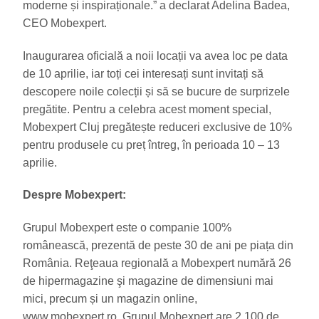
moderne și inspiraționale.” a declarat Adelina Badea,
CEO Mobexpert.
Inaugurarea oficială a noii locații va avea loc pe data
de 10 aprilie, iar toți cei interesați sunt invitați să
descopere noile colecții și să se bucure de surprizele
pregătite. Pentru a celebra acest moment special,
Mobexpert Cluj pregătește reduceri exclusive de 10%
pentru produsele cu preț întreg, în perioada 10 – 13
aprilie.
Despre Mobexpert:
Grupul Mobexpert este o companie 100%
românească, prezentă de peste 30 de ani pe piața din
România. Reţeaua regională a Mobexpert numără 26
de hipermagazine şi magazine de dimensiuni mai
mici, precum și un magazin online,
www.mobexpert.ro. Grupul Mobexpert are 2.100 de