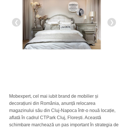
❮
❯
Mobexpert, cel mai iubit brand de mobilier și
decorațiuni din România, anunță relocarea
magazinului său din Cluj-Napoca într-o nouă locație,
aflată în cadrul CTPark Cluj, Florești. Această
schimbare marchează un pas important în strategia de