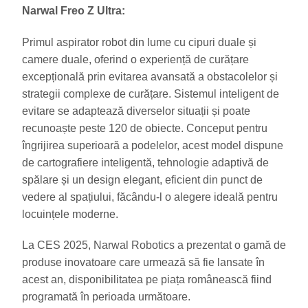
Narwal Freo Z Ultra:
Primul aspirator robot din lume cu cipuri duale și
camere duale, oferind o experiență de curățare
excepțională prin evitarea avansată a obstacolelor și
strategii complexe de curățare. Sistemul inteligent de
evitare se adaptează diverselor situații și poate
recunoaște peste 120 de obiecte. Conceput pentru
îngrijirea superioară a podelelor, acest model dispune
de cartografiere inteligentă, tehnologie adaptivă de
spălare și un design elegant, eficient din punct de
vedere al spațiului, făcându-l o alegere ideală pentru
locuințele moderne.
La CES 2025, Narwal Robotics a prezentat o gamă de
produse inovatoare care urmează să fie lansate în
acest an, disponibilitatea pe piața românească fiind
programată în perioada următoare.