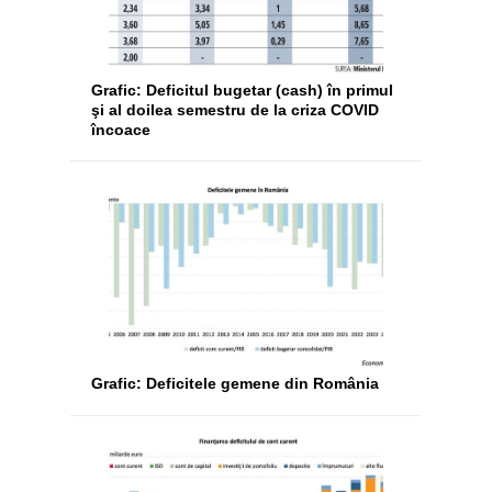
Grafic: Deficitul bugetar (cash) în primul
şi al doilea semestru de la criza COVID
încoace
Grafic: Deficitele gemene din România