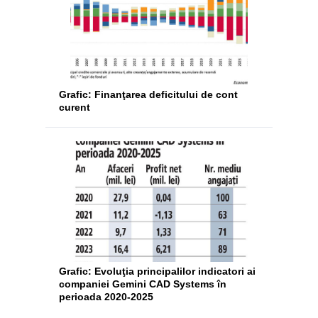
Grafic: Finanţarea deficitului de cont
curent
Grafic: Evoluţia principalilor indicatori ai
companiei Gemini CAD Systems în
perioada 2020-2025