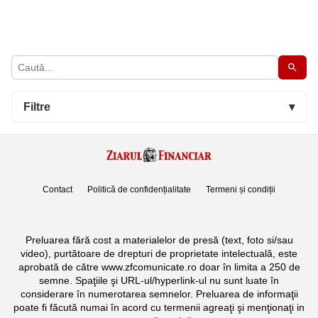
Filtre
▾
Contact
Politică de confidențialitate
Termeni și condiții
Preluarea fără cost a materialelor de presă (text, foto si/sau
video), purtătoare de drepturi de proprietate intelectuală, este
aprobată de către www.zfcomunicate.ro doar în limita a 250 de
semne. Spaţiile şi URL-ul/hyperlink-ul nu sunt luate în
considerare în numerotarea semnelor. Preluarea de informaţii
poate fi făcută numai în acord cu termenii agreaţi şi menţionaţi in