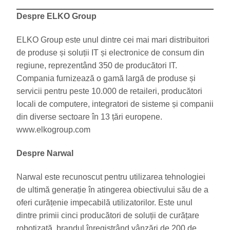
Despre ELKO Group
ELKO Group este unul dintre cei mai mari distribuitori
de produse și soluții IT și electronice de consum din
regiune, reprezentând 350 de producători IT.
Compania furnizează o gamă largă de produse și
servicii pentru peste 10.000 de retaileri, producători
locali de computere, integratori de sisteme și companii
din diverse sectoare în 13 țări europene.
www.elkogroup.com
Despre Narwal
Narwal este recunoscut pentru utilizarea tehnologiei
de ultimă generație în atingerea obiectivului său de a
oferi curățenie impecabilă utilizatorilor. Este unul
dintre primii cinci producători de soluții de curățare
robotizată, brandul înregistrând vânzări de 200 de