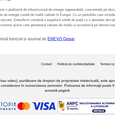
e o platformă de infrastructură de energie regenerabilă, concentrată pe dezv
te de energie curată de înaltă calitate în Europa. Cu un portofoliu care include
e stocare, GreenArch combină o expertiză solidă de piață cu o abordare discipl
a construi active care generează valoare de mediu și economică pe termen lun
resă furnizat și asumat de
ENEVO Group
Contact
Politică de confidențialitate
Termeni și 
si/sau video), purtătoare de drepturi de proprietate intelectuală, este a
n considerare în numerotarea semnelor. Preluarea de informaţii poate fi 
această pagină.