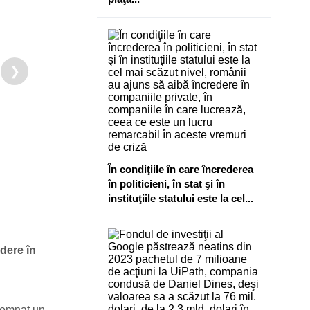
❯
În condiţiile în care încrederea
în politicieni, în stat şi în
instituţiile statului este la cel...
ndere în
semnat un