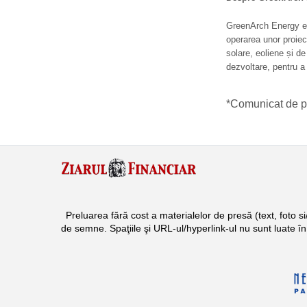
GreenArch Energy est
operarea unor proiec
solare, eoliene și d
dezvoltare, pentru 
*Comunicat de p
Preluarea fără cost a materialelor de presă (text, foto 
de semne. Spaţiile şi URL-ul/hyperlink-ul nu sunt luate î