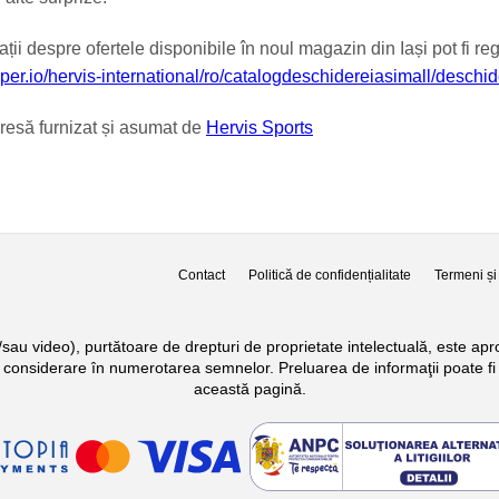
ții despre ofertele disponibile în noul magazin din Iași pot fi reg
aper.io/hervis-international/ro/catalogdeschidereiasimall/deschid
resă furnizat și asumat de
Hervis Sports
Contact
Politică de confidențialitate
Termeni și 
si/sau video), purtătoare de drepturi de proprietate intelectuală, este a
n considerare în numerotarea semnelor. Preluarea de informaţii poate fi 
această pagină.