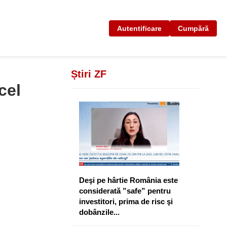
Autentificare
Cumpără
Știri ZF
cel
Deşi pe hârtie România este
considerată ”safe” pentru
investitori, prima de risc şi
dobânzile...