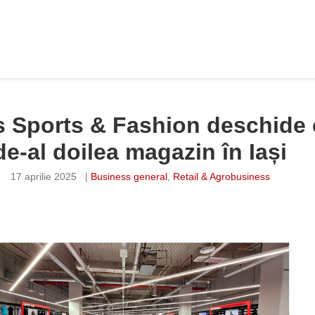
s Sports & Fashion deschide 
de-al doilea magazin în Iași
17 aprilie 2025
|
Business general
,
Retail & Agrobusiness