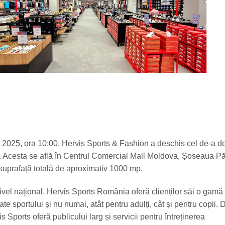
ie 2025, ora 10:00, Hervis Sports & Fashion a deschis cel de-a d
. Acesta se află în Centrul Comercial Mall Moldova, Șoseaua Pă
 suprafață totală de aproximativ 1000 mp.
ivel național, Hervis Sports România oferă clienților săi o gam
ate sportului și nu numai, atât pentru adulți, cât și pentru copii. 
Sports oferă publicului larg și servicii pentru întreținerea