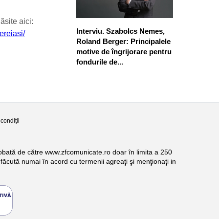
ăsite aici:
Interviu. Szabolcs Nemes,
ereiasi/
Roland Berger: Principalele
motive de îngrijorare pentru
fondurile de...
condiții
probată de către www.zfcomunicate.ro doar în limita a 250
făcută numai în acord cu termenii agreaţi şi menţionaţi in