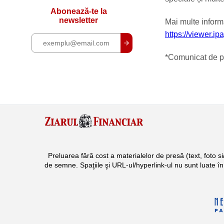
Abonează-te la
newsletter
Mai multe informa
https://viewer.ip
*Comunicat de p
Preluarea fără cost a materialelor de presă (text, foto 
de semne. Spaţiile şi URL-ul/hyperlink-ul nu sunt luate î