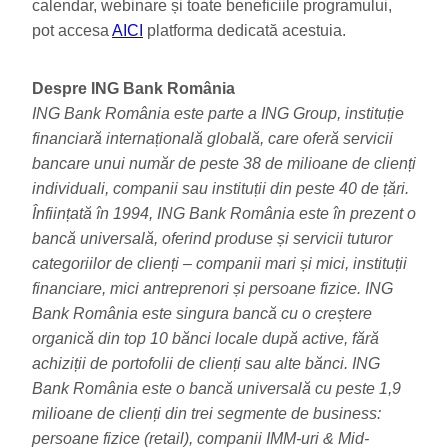
calendar, webinare și toate beneficiile programului,
pot accesa
AICI
platforma dedicată acestuia.
Despre ING Bank România
ING Bank România este parte a ING Group, instituție
financiară internațională globală, care oferă servicii
bancare unui număr de peste 38 de milioane de clienți
individuali, companii sau instituții din peste 40 de țări.
Înființată în 1994, ING Bank România este în prezent o
bancă universală, oferind produse și servicii tuturor
categoriilor de clienți – companii mari și mici, instituții
financiare, mici antreprenori și persoane fizice. ING
Bank România este singura bancă cu o creștere
organică din top 10 bănci locale după active, fără
achiziții de portofolii de clienți sau alte bănci. ING
Bank România este o bancă universală cu peste 1,9
milioane de clienți din trei segmente de business:
persoane fizice (retail), companii IMM-uri & Mid-