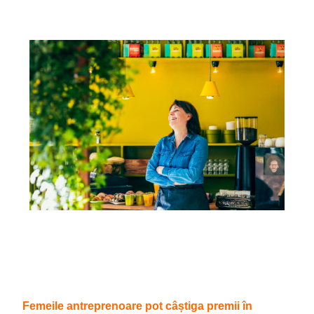
Femeile antreprenoare pot câștiga premii în