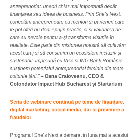
antreprenoriat, uneori chiar mai importantă decât
finanțarea sau ideea de business. Prin She’s Next,
conectăm antreprenoare cu mentori și parteneri care
le pot oferi nu doar sprijin practic, ci și validarea de
care au nevoie pentru a-și transforma visurile în
realitate. Este parte din misiunea noastră să cultivăm
acest curaj și să construim un ecosistem incluziv și
sustenabil. Împreună cu Visa și ING Bank România,
susținem potențialul antreprenorial feminin din toate
colțurile țării.”
–
Oana Craioveanu, CEO &
Cofondator Impact Hub Bucharest și Startarium
Seria de webinare continuă pe teme de finanțare,
digital marketing, social media, dar și prevenire a
fraudelor
Programul She’s Next a demarat în luna mai a acestui