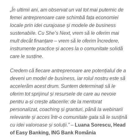
„În ultimii ani, am observat un val tot mai puternic de
femei antreprenoare care schimbă fața economiei
locale prin idei curajoase și modele de business
sustenabile. Cu She’s Next, vrem să le oferim mai
mult decât finanțare – vrem să le oferim încredere,
instrumente practice și acces la o comunitate solidă
care le susține.
Credem că fiecare antreprenoare are potențialul de a
deveni un model de business, iar rolul nostru este să
accelerăm acest drum. Suntem determinați să le
oferim tot sprijinul și resursele de care au nevoie
pentru a-și crește afacerile: de la mentorat
personalizat, coaching și granturi, până la webinarii
relevante și acces într-o comunitate gata să le susțină
cu idei valoroase și soluții.
” –
Luana Sorescu, Head
of Easy Banking, ING Bank România