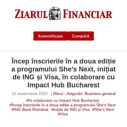
Autentificare
Cumpără
Încep înscrierile în a doua ediție
a programului She’s Next, inițiat
de ING și Visa, în colaborare cu
Impact Hub Bucharest
12 septembrie 2025
|
Bănci - Asigurări
,
Business general
#în colaborare cu Impact Hub Bucharest
#Încep înscrierile în a doua ediție a programului She’s Next
#ING Bank România
#inițiat de ING și Visa
#She’s Next
#Visa