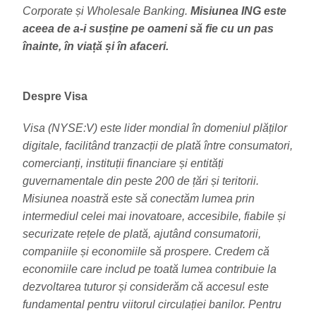
Corporate și Wholesale Banking.
Misiunea ING este
aceea de a-i susține pe oameni să fie cu un pas
înainte, în viață și în afaceri.
Despre Visa
Visa (NYSE:V) este lider mondial în domeniul plăților
digitale, facilitând tranzacții de plată între consumatori,
comercianți, instituții financiare și entități
guvernamentale din peste 200 de țări și teritorii.
Misiunea noastră este să conectăm lumea prin
intermediul celei mai inovatoare, accesibile, fiabile și
securizate rețele de plată, ajutând consumatorii,
companiile și economiile să prospere. Credem că
economiile care includ pe toată lumea contribuie la
dezvoltarea tuturor și considerăm că accesul este
fundamental pentru viitorul circulației banilor. Pentru