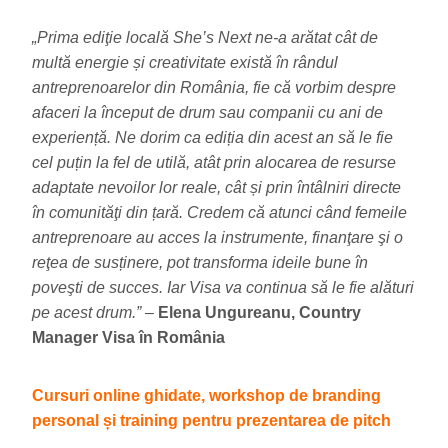
„Prima ediţie locală She’s Next ne-a arătat cât de
multă energie și creativitate există în rândul
antreprenoarelor din România, fie că vorbim despre
afaceri la început de drum sau companii cu ani de
experiență. Ne dorim ca ediția din acest an să le fie
cel puțin la fel de utilă, atât prin alocarea de resurse
adaptate nevoilor lor reale, cât și prin întâlniri directe
în comunităţi din țară. Credem că atunci când femeile
antreprenoare au acces la instrumente, finanţare şi o
reţea de susținere, pot transforma ideile bune în
poveşti de succes. Iar Visa va continua să le fie alături
pe acest drum.” –
Elena Ungureanu, Country
Manager Visa în România
Cursuri online ghidate, workshop de branding
personal și training pentru prezentarea de pitch