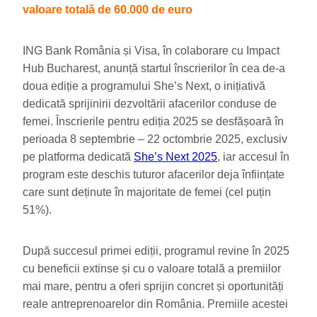
valoare totală de 60.000 de euro
ING Bank România și Visa, în colaborare cu Impact
Hub Bucharest, anunță startul înscrierilor în cea de-a
doua ediție a programului She’s Next, o inițiativă
dedicată sprijinirii dezvoltării afacerilor conduse de
femei. Înscrierile pentru ediția 2025 se desfășoară în
perioada 8 septembrie – 22 octombrie 2025, exclusiv
pe platforma dedicată
She’s Next 2025
, iar accesul în
program este deschis tuturor afacerilor deja înființate
care sunt deținute în majoritate de femei (cel puțin
51%).
După succesul primei ediții, programul revine în 2025
cu beneficii extinse și cu o valoare totală a premiilor
mai mare, pentru a oferi sprijin concret și oportunități
reale antreprenoarelor din România. Premiile acestei