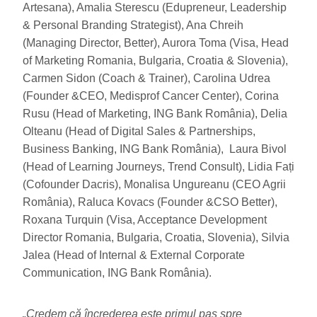
Artesana), Amalia Sterescu (Edupreneur, Leadership
& Personal Branding Strategist), Ana Chreih
(Managing Director, Better), Aurora Toma (Visa, Head
of Marketing Romania, Bulgaria, Croatia & Slovenia),
Carmen Sidon (Coach & Trainer), Carolina Udrea
(Founder &CEO, Medisprof Cancer Center), Corina
Rusu (Head of Marketing, ING Bank România), Delia
Olteanu (Head of Digital Sales & Partnerships,
Business Banking, ING Bank România), Laura Bivol
(Head of Learning Journeys, Trend Consult), Lidia Fați
(Cofounder Dacris), Monalisa Ungureanu (CEO Agrii
România), Raluca Kovacs (Founder &CSO Better),
Roxana Turquin (Visa, Acceptance Development
Director Romania, Bulgaria, Croatia, Slovenia), Silvia
Jalea (Head of Internal & External Corporate
Communication, ING Bank România).
„Credem că încrederea este primul pas spre