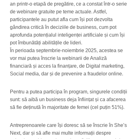
an printr-o etapă de pregătire, ce a constat într-o serie
de webinare gratuite pe teme actuale. Astfel,
participantele au putut afla cum își pot dezvolta
gândirea critică în deciziile de business, cum pot
aprofunda potențialul inteligenței artificiale și cum își
pot îmbunătăți abilitățile de lideri.
În perioada septembrie-noiembrie 2025, acestea se
vor mai putea înscrie la webinarii de Analiză
financiară și acces la finanțare, de Digital marketing,
Social media, dar și de prevenire a fraudelor online.
Pentru a putea participa în program, singurele condiții
sunt: să aibă un business deja înființat și ca afacerea
să fie deținută în majoritate de femei (cel puțin 51%).
Antreprenoarele care își doresc să se înscrie în She’s
Next, dar și să afle mai multe informații despre