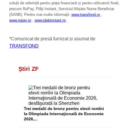
soluții de referință pentru piața financiară și pentru utilizatorii finali,
precum RoPay, Plăți Instant, Serviciul Afișare Nume Beneficiar
(SANB). Pentru mai multe informații:
www.transfond.ro
,
www.ropay.ro
,
www.platiinstant.ro
.
*Comunicat de presă furnizat și asumat de
TRANSFOND
Știri ZF
Trei medalii de bronz pentru elevii romîni
la Olimpiada Internaţională de Economie
2026,...