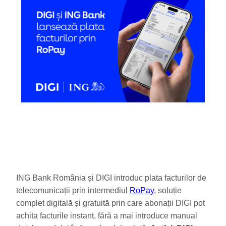
ING Bank România și DIGI introduc plata facturilor de
telecomunicații prin intermediul
RoPay
, soluție
complet digitală și gratuită prin care abonații DIGI pot
achita facturile instant, fără a mai introduce manual