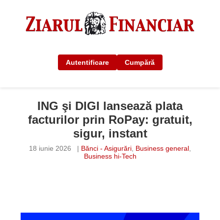
Autentificare
Cumpără
ING şi DIGI lansează plata
facturilor prin RoPay: gratuit,
sigur, instant
18 iunie 2026
|
Bănci - Asigurări
,
Business general
,
Business hi-Tech