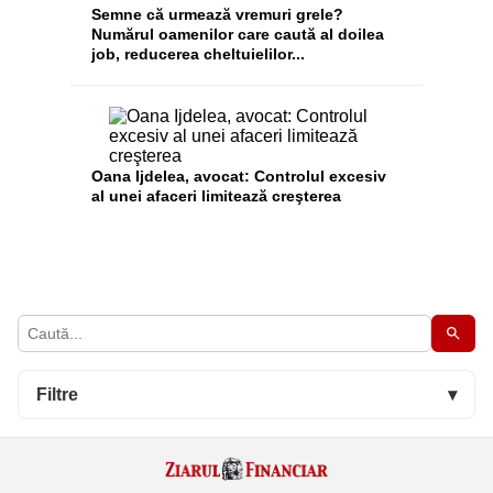
Semne că urmează vremuri grele?
Numărul oamenilor care caută al doilea
job, reducerea cheltuielilor...
Oana Ijdelea, avocat: Controlul excesiv
al unei afaceri limitează creşterea
Filtre
▾