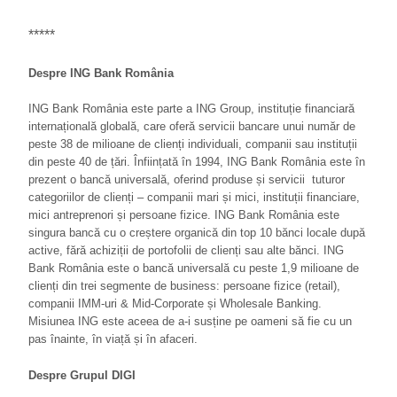
*****
Despre ING Bank România
ING Bank România este parte a ING Group, instituție financiară
internațională globală, care oferă servicii bancare unui număr de
peste 38 de milioane de clienți individuali, companii sau instituții
din peste 40 de țări. Înființată în 1994, ING Bank România este în
prezent o bancă universală, oferind produse și servicii tuturor
categoriilor de clienți – companii mari și mici, instituții financiare,
mici antreprenori și persoane fizice. ING Bank România este
singura bancă cu o creștere organică din top 10 bănci locale după
active, fără achiziții de portofolii de clienți sau alte bănci. ING
Bank România este o bancă universală cu peste 1,9 milioane de
clienți din trei segmente de business: persoane fizice (retail),
companii IMM-uri & Mid-Corporate și Wholesale Banking.
Misiunea ING este aceea de a-i susține pe oameni să fie cu un
pas înainte, în viață și în afaceri.
Despre Grupul DIGI