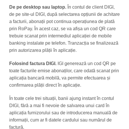
De pe desktop sau laptop.
În contul de client DIGI,
de pe site-ul DIGI, după selectarea opțiunii de achitare
a facturii, abonații pot continua operațiunea de plată
prin RoPay. În acest caz, se va afișa un cod QR care
trebuie scanat prin intermediul aplicației de mobile
banking instalate pe telefon. Tranzacția se finalizează
prin autorizarea plății în aplicație.
Folosind factura DIGI.
IGI generează un cod QR pe
toate facturile emise abonaților, care odată scanat prin
aplicația bancară mobilă, va permite efectuarea și
confirmarea plății direct în aplicație.
În toate cele trei situații, banii ajung instant în contul
DIGI, fără a mai fi nevoie de salvarea unui card în
aplicația furnizorului sau de introducerea manuală de
informații, cum ar fi datele cardului sau numărul de
factură.