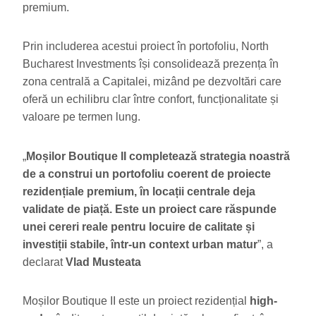
premium.
Prin includerea acestui proiect în portofoliu, North
Bucharest Investments își consolidează prezența în
zona centrală a Capitalei, mizând pe dezvoltări care
oferă un echilibru clar între confort, funcționalitate și
valoare pe termen lung.
„
Moșilor Boutique II completează strategia noastră
de a construi un portofoliu coerent de proiecte
rezidențiale premium, în locații centrale deja
validate de piață. Este un proiect care răspunde
unei cereri reale pentru locuire de calitate și
investiții stabile, într-un context urban matur
”, a
declarat
Vlad Musteata
Moșilor Boutique II este un proiect rezidențial
high-