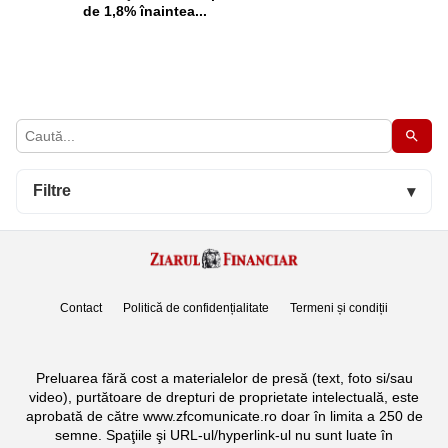
de 1,8% înaintea...
Filtre
▾
Contact
Politică de confidențialitate
Termeni și condiții
Preluarea fără cost a materialelor de presă (text, foto si/sau
video), purtătoare de drepturi de proprietate intelectuală, este
aprobată de către www.zfcomunicate.ro doar în limita a 250 de
semne. Spaţiile şi URL-ul/hyperlink-ul nu sunt luate în