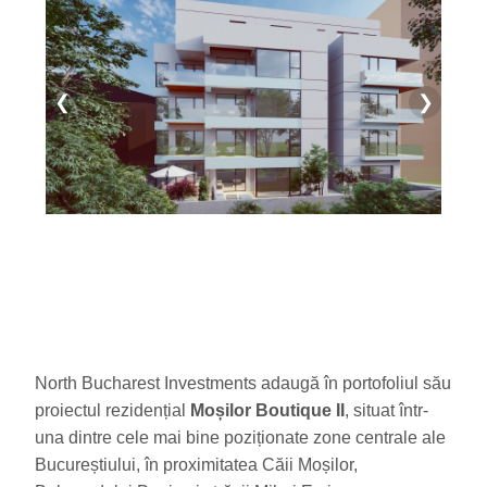
❮
❯
North Bucharest Investments adaugă în portofoliul său
proiectul rezidențial
Moșilor Boutique II
, situat într-
una dintre cele mai bine poziționate zone centrale ale
Bucureștiului, în proximitatea Căii Moșilor,