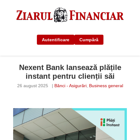
Autentificare
Cumpără
Nexent Bank lansează plățile
instant pentru clienții săi
26 august 2025
|
Bănci - Asigurări
,
Business general