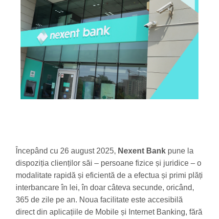
Începând cu 26 august 2025,
Nexent Bank
pune la
dispoziția clienților săi – persoane fizice și juridice – o
modalitate rapidă și eficientă de a efectua și primi plăți
interbancare în lei, în doar câteva secunde, oricând,
365 de zile pe an. Noua facilitate este accesibilă
direct din aplicațiile de Mobile și Internet Banking, fără