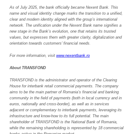
As of July 2025, the bank officially became Nexent Bank. This
name and visual identity change marks the transition to a unified,
clear and modern identity aligned with the group’s international
network. The unification under the Nexent Bank name signifies a
new stage in the Bank’s evolution, one that retains its trusted
values, but expresses them with greater clarity, digitalization and
orientation towards customers’ financial needs.
For more information, visit
www.nexentbank.ro
About TRANSFOND
TRANSFOND is the administrator and operator of the Clearing
House for interbank retail commercial payments. The company
aims to be the main partner of Romania’s financial and banking
community in the field of payments (both in local currency and in
euros, nationally and cross-border), as well as in services
adjacent or complementary to interbank payments, leveraging its
infrastructure and know-how to its full potential. The main
shareholder of TRANSFOND is the National Bank of Romania,
while the remaining shareholding is represented by 18 commercial
banks active in the Romanian market.