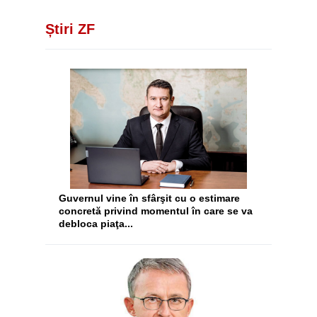
Știri ZF
Guvernul vine în sfârşit cu o estimare
concretă privind momentul în care se va
debloca piaţa...