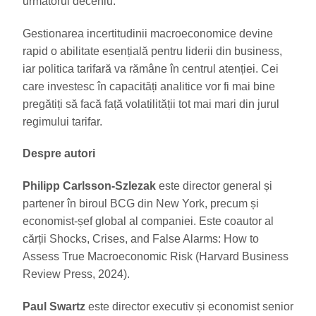
următorul deceniu.
Gestionarea incertitudinii macroeconomice devine
rapid o abilitate esențială pentru liderii din business,
iar politica tarifară va rămâne în centrul atenției. Cei
care investesc în capacități analitice vor fi mai bine
pregătiți să facă față volatilității tot mai mari din jurul
regimului tarifar.
Despre autori
Philipp Carlsson-Szlezak
este director general și
partener în biroul BCG din New York, precum și
economist-șef global al companiei. Este coautor al
cărții Shocks, Crises, and False Alarms: How to
Assess True Macroeconomic Risk (Harvard Business
Review Press, 2024).
Paul Swartz
este director executiv și economist senior