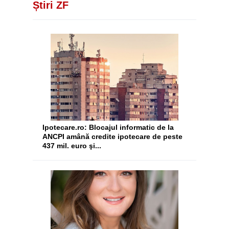
Știri ZF
Ipotecare.ro: Blocajul informatic de la
ANCPI amână credite ipotecare de peste
437 mil. euro şi...