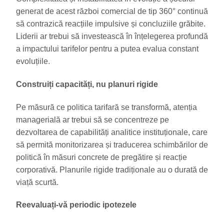
generat de acest război comercial de tip 360° continuă
să contrazică reacțiile impulsive și concluziile grăbite.
Liderii ar trebui să investească în înțelegerea profundă
a impactului tarifelor pentru a putea evalua constant
evoluțiile.
Construiți capacități, nu planuri rigide
Pe măsură ce politica tarifară se transformă, atenția
managerială ar trebui să se concentreze pe
dezvoltarea de capabilități analitice instituționale, care
să permită monitorizarea și traducerea schimbărilor de
politică în măsuri concrete de pregătire și reacție
corporativă. Planurile rigide tradiționale au o durată de
viață scurtă.
Reevaluați-vă periodic ipotezele