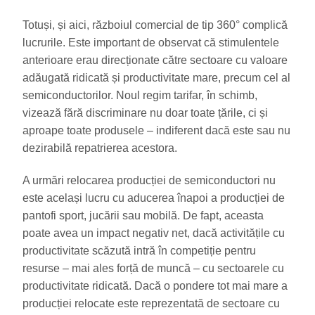
Totuși, și aici, războiul comercial de tip 360° complică
lucrurile. Este important de observat că stimulentele
anterioare erau direcționate către sectoare cu valoare
adăugată ridicată și productivitate mare, precum cel al
semiconductorilor. Noul regim tarifar, în schimb,
vizează fără discriminare nu doar toate țările, ci și
aproape toate produsele – indiferent dacă este sau nu
dezirabilă repatrierea acestora.
A urmări relocarea producției de semiconductori nu
este același lucru cu aducerea înapoi a producției de
pantofi sport, jucării sau mobilă. De fapt, aceasta
poate avea un impact negativ net, dacă activitățile cu
productivitate scăzută intră în competiție pentru
resurse – mai ales forță de muncă – cu sectoarele cu
productivitate ridicată. Dacă o pondere tot mai mare a
producției relocate este reprezentată de sectoare cu