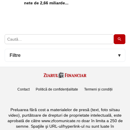
nete de 2,66 miliarde...
Filtre
▾
Contact
Politică de confidențialitate
Termeni și condiții
Preluarea fără cost a materialelor de presă (text, foto si/sau
video), purtătoare de drepturi de proprietate intelectuală, este
aprobată de către www.zfcomunicate.ro doar în limita a 250 de
semne. Spaţiile şi URL-ul/hyperlink-ul nu sunt luate în