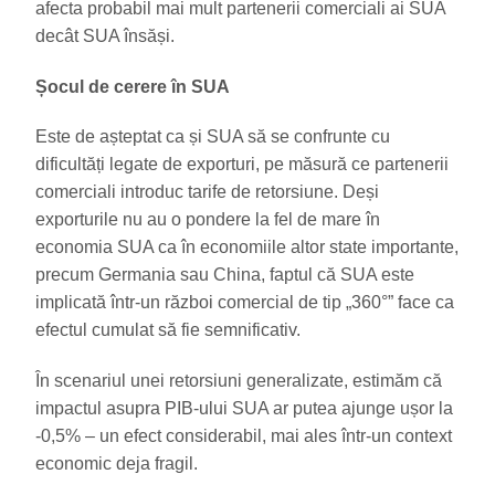
afecta probabil mai mult partenerii comerciali ai SUA
decât SUA însăși.
Șocul de cerere în SUA
Este de așteptat ca și SUA să se confrunte cu
dificultăți legate de exporturi, pe măsură ce partenerii
comerciali introduc tarife de retorsiune. Deși
exporturile nu au o pondere la fel de mare în
economia SUA ca în economiile altor state importante,
precum Germania sau China, faptul că SUA este
implicată într-un război comercial de tip „360°” face ca
efectul cumulat să fie semnificativ.
În scenariul unei retorsiuni generalizate, estimăm că
impactul asupra PIB-ului SUA ar putea ajunge ușor la
-0,5% – un efect considerabil, mai ales într-un context
economic deja fragil.