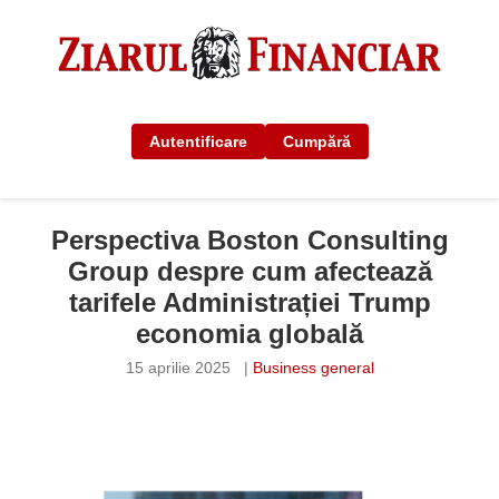
Autentificare
Cumpără
Perspectiva Boston Consulting
Group despre cum afectează
tarifele Administrației Trump
economia globală
15 aprilie 2025
|
Business general