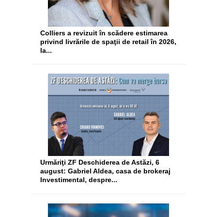
Colliers a revizuit în scădere estimarea
privind livrările de spaţii de retail în 2026,
la...
Urmăriţi ZF Deschiderea de Astăzi, 6
august: Gabriel Aldea, casa de brokeraj
Investimental, despre...