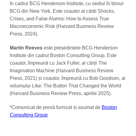
în cadrul BCG Henderson Institute, cu sediul în biroul
BCG din New York. Este coautor al cărții Shocks,
Crises, and False Alarms: How to Assess True
Macroeconomic Risk (Harvard Business Review
Press, 2024).
Martin Reeves
este președintele BCG Henderson
Institute din cadrul Boston Consulting Group. Este
coautor, împreună cu Jack Fuller, al cărții The
Imagination Machine (Harvard Business Review
Press, 2021) și coautor, împreună cu Bob Goodson, al
volumului Like: The Button That Changed the World
(Harvard Business Review Press, aprilie 2025).
*Comunicat de presă furnizat și asumat de
Boston
Consulting Group