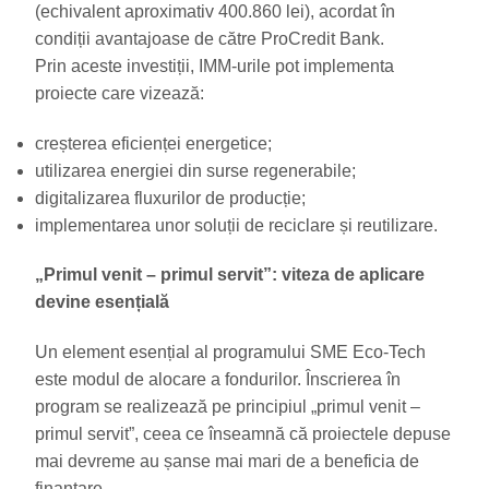
(echivalent aproximativ 400.860 lei), acordat în
condiții avantajoase de către ProCredit Bank.
Prin aceste investiții, IMM-urile pot implementa
proiecte care vizează:
creșterea eficienței energetice;
utilizarea energiei din surse regenerabile;
digitalizarea fluxurilor de producție;
implementarea unor soluții de reciclare și reutilizare.
„Primul venit – primul servit”: viteza de aplicare
devine esențială
Un element esențial al programului SME Eco-Tech
este modul de alocare a fondurilor. Înscrierea în
program se realizează pe principiul „primul venit –
primul servit”, ceea ce înseamnă că proiectele depuse
mai devreme au șanse mai mari de a beneficia de
finanțare.