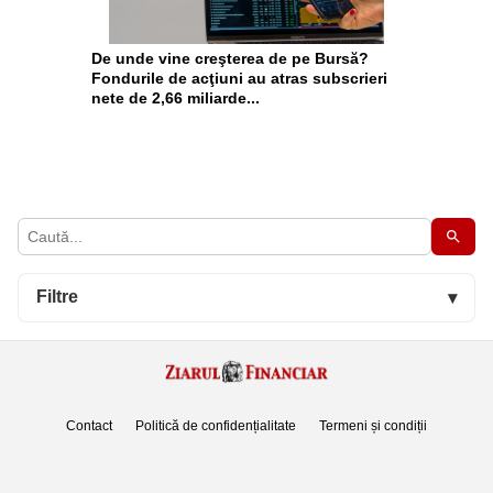
De unde vine creşterea de pe Bursă?
Fondurile de acţiuni au atras subscrieri
nete de 2,66 miliarde...
Filtre
▾
Contact
Politică de confidențialitate
Termeni și condiții