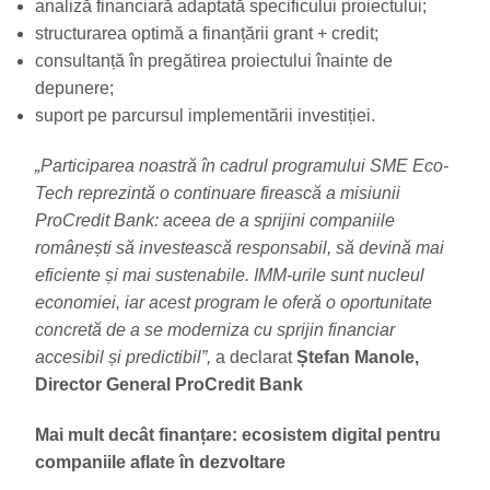
analiză financiară adaptată specificului proiectului;
structurarea optimă a finanțării grant + credit;
consultanță în pregătirea proiectului înainte de
depunere;
suport pe parcursul implementării investiției.
„Participarea noastră în cadrul programului SME Eco-
Tech reprezintă o continuare firească a misiunii
ProCredit Bank: aceea de a sprijini companiile
românești să investească responsabil, să devină mai
eficiente și mai sustenabile. IMM-urile sunt nucleul
economiei, iar acest program le oferă o oportunitate
concretă de a se moderniza cu sprijin financiar
accesibil și predictibil”,
a declarat
Ștefan Manole,
Director General ProCredit Bank
Mai mult decât finanțare: ecosistem digital pentru
companiile aflate în dezvoltare