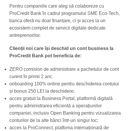
Pentru companiile care aleg să colaboreze cu
ProCredit Bank în cadrul programului SME Eco-Tech,
banca oferă nu doar finanțare, ci și acces la un
ecosistem complet de servicii digitale dedicate
antreprenorilor.
Clienții noi care își deschid un cont business la
ProCredit Bank pot beneficia de:
ZERO comision de administrare a pachetului de cont
curent în primii 2 ani;
onboarding 100% online pentru deschiderea contului
și bonus 250 LEI la deschidere;
acces gratuit la Business Portal, platformă digitală
pentru administrarea eficientă a operațiunilor
companiei, inclusiv Open Banking pentru vizualizarea
conturilor de la alte bănci într-un singur loc;
acces la ProConnect, platfoma internațională de