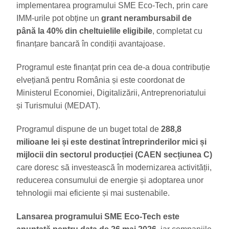
implementarea programului SME Eco-Tech, prin care
IMM-urile pot obține un
grant nerambursabil de
până la 40% din cheltuielile eligibile
, completat cu
finanțare bancară în condiții avantajoase.
Programul este finanțat prin cea de-a doua contribuție
elvețiană pentru România și este coordonat de
Ministerul Economiei, Digitalizării, Antreprenoriatului
și Turismului (MEDAT).
Programul dispune de un buget total de
288,8
milioane lei și este destinat întreprinderilor mici și
mijlocii din sectorul producției (CAEN secțiunea C)
care doresc să investească în modernizarea activității,
reducerea consumului de energie și adoptarea unor
tehnologii mai eficiente și mai sustenabile.
Lansarea programului SME Eco-Tech este