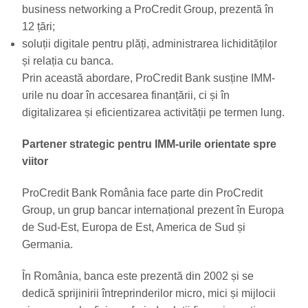
business networking a ProCredit Group, prezentă în
12 țări;
soluții digitale pentru plăți, administrarea lichidităților
și relația cu banca.
Prin această abordare, ProCredit Bank susține IMM-
urile nu doar în accesarea finanțării, ci și în
digitalizarea și eficientizarea activității pe termen lung.
Partener strategic pentru IMM-urile orientate spre
viitor
ProCredit Bank România face parte din ProCredit
Group, un grup bancar internațional prezent în Europa
de Sud-Est, Europa de Est, America de Sud și
Germania.
În România, banca este prezentă din 2002 și se
dedică sprijinirii întreprinderilor micro, mici și mijlocii