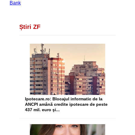
Bank
Știri ZF
Ipotecare.ro: Blocajul informatic de la
ANCPI amână credite ipotecare de peste
437 mil. euro şi...