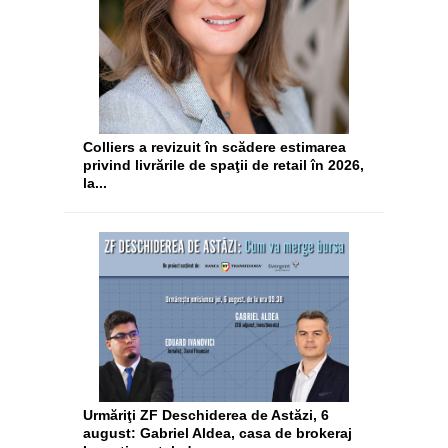
Colliers a revizuit în scădere estimarea
privind livrările de spaţii de retail în 2026,
la...
Urmăriţi ZF Deschiderea de Astăzi, 6
august: Gabriel Aldea, casa de brokeraj