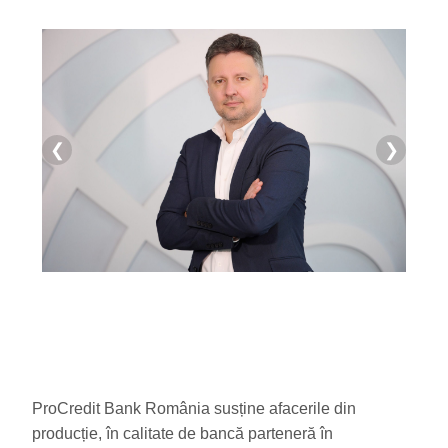
❮
❯
ProCredit Bank România susține afacerile din
producție, în calitate de bancă parteneră în