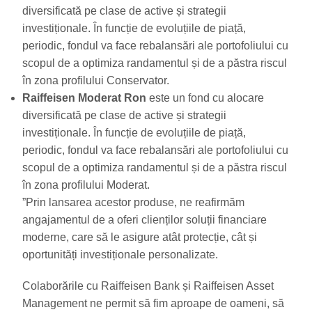
diversificată pe clase de active și strategii
investiționale. În funcție de evoluțiile de piață,
periodic, fondul va face rebalansări ale portofoliului cu
scopul de a optimiza randamentul și de a păstra riscul
în zona profilului Conservator.
Raiffeisen Moderat Ron
este un fond cu alocare
diversificată pe clase de active și strategii
investiționale. În funcție de evoluțiile de piață,
periodic, fondul va face rebalansări ale portofoliului cu
scopul de a optimiza randamentul și de a păstra riscul
în zona profilului Moderat.
”Prin lansarea acestor produse, ne reafirmăm
angajamentul de a oferi clienților soluții financiare
moderne, care să le asigure atât protecție, cât și
oportunități investiționale personalizate.
Colaborările cu Raiffeisen Bank și Raiffeisen Asset
Management ne permit să fim aproape de oameni, să