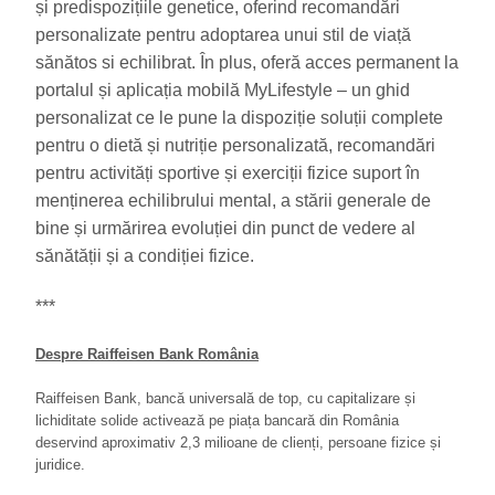
și predispozițiile genetice, oferind recomandări
personalizate pentru adoptarea unui stil de viață
sănătos si echilibrat. În plus, oferă acces permanent la
portalul și aplicația mobilă MyLifestyle – un ghid
personalizat ce le pune la dispoziție soluții complete
pentru o dietă și nutriție personalizată, recomandări
pentru activități sportive și exerciții fizice suport în
menținerea echilibrului mental, a stării generale de
bine și urmărirea evoluției din punct de vedere al
sănătății și a condiției fizice.
***
Despre Raiffeisen Bank România
Raiffeisen Bank, bancă universală de top, cu capitalizare și
lichiditate solide activează pe piața bancară din România
deservind aproximativ 2,3 milioane de clienți, persoane fizice și
juridice.