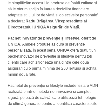
le simplificăm accesul la produse de înaltă calitate și
să le oferim sprijin în luarea deciziilor financiare
adaptate stilului lor de viață și obiectivelor personale”,
a declarat
Radu Brăgărea, Vicepreședinte al
Directoratului UNIQA Asigurări de Viață.
Pachet inovator de prevenție și lifestyle, oferit de
UNIQA.
Ambele produse asigură și prevenție
personalizată. În acest sens, UNIQA oferă gratuit un
pachet inovator de prevenție și lifestyle pentru toți
clienții care achiziționează una dintre cele două
asigurări cu o primă minimă de 250 lei/lună și achită
minim două rate.
Pachetul de prevenție și lifestyle include testare ADN
realizată printr-o metodă non-invazivă și complet
sigură, pe bază de salivă, care utilizează tehnologie
de ultimă generație pentru a identifica caracteristicile