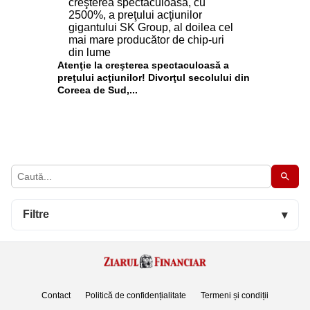
Atenţie la creşterea spectaculoasă a
preţului acţiunilor! Divorţul secolului din
Coreea de Sud,...
Filtre
▾
Contact
Politică de confidențialitate
Termeni și condiții