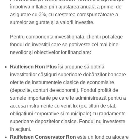
împotriva inflației prin ajustarea anuală a primei de
asigurare cu 3%, cu creșterea corespunzătoare a
sumelor asigurate și a valorii investite.
Pentru componenta investițională, clienții pot alege
fondul de investiții care se potrivește cel mai bine
nevoilor și obiectivelor lor financiare:
Raiffeisen Ron Plus
își propune să obțină
investitorilor câștiguri superioare dobânzilor bancare
oferite de instrumentele clasice de economisire
(depozite, conturi de economii). Fondul profită de
sumele importante pe care le administrează pentru a
accesa instrumente cu venit fix (ex: titluri de stat,
obligațiuni corporative și municipale) cu randamente
superioare depozitelor clasice. Fondul nu investește
în acțiuni.
Raiffeisen Conservator Ron
este un fond cu alocare