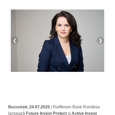
❮
❯
București, 24.07.2025
| Raiffeisen Bank România
lansează
Future Invest Protect
și
Active Invest