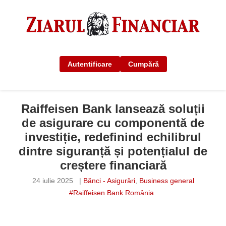
Autentificare
Cumpără
Raiffeisen Bank lansează soluții
de asigurare cu componentă de
investiție, redefinind echilibrul
dintre siguranță și potențialul de
creștere financiară
24 iulie 2025
|
Bănci - Asigurări
,
Business general
#Raiffeisen Bank România