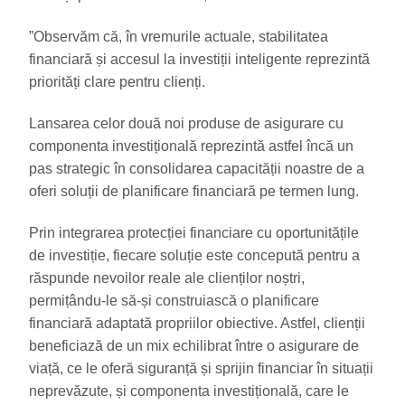
”Observăm că, în vremurile actuale, stabilitatea
financiară și accesul la investiții inteligente reprezintă
priorități clare pentru clienți.
Lansarea celor două noi produse de asigurare cu
componenta investițională reprezintă astfel încă un
pas strategic în consolidarea capacității noastre de a
oferi soluții de planificare financiară pe termen lung.
Prin integrarea protecției financiare cu oportunitățile
de investiție, fiecare soluție este concepută pentru a
răspunde nevoilor reale ale clienților noștri,
permițându-le să-și construiască o planificare
financiară adaptată propriilor obiective. Astfel, clienții
beneficiază de un mix echilibrat între o asigurare de
viață, ce le oferă siguranță și sprijin financiar în situații
neprevăzute, și componenta investițională, care le