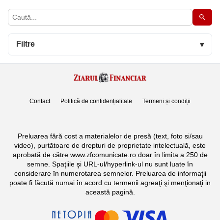
Filtre
▾
Contact
Politică de confidențialitate
Termeni și condiții
Preluarea fără cost a materialelor de presă (text, foto si/sau
video), purtătoare de drepturi de proprietate intelectuală, este
aprobată de către www.zfcomunicate.ro doar în limita a 250 de
semne. Spaţiile şi URL-ul/hyperlink-ul nu sunt luate în
considerare în numerotarea semnelor. Preluarea de informaţii
poate fi făcută numai în acord cu termenii agreaţi şi menţionaţi in
această pagină.