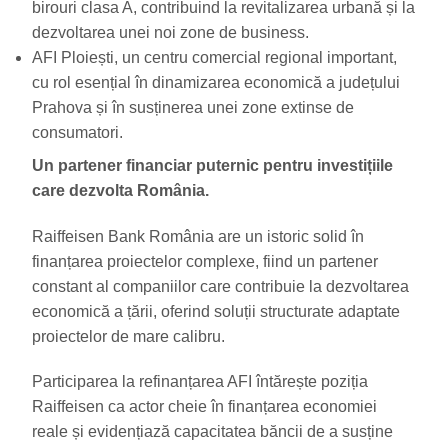
birouri clasa A, contribuind la revitalizarea urbană și la
dezvoltarea unei noi zone de business.
AFI Ploiești, un centru comercial regional important,
cu rol esențial în dinamizarea economică a județului
Prahova și în susținerea unei zone extinse de
consumatori.
Un partener financiar puternic pentru investițiile
care dezvolta România.
Raiffeisen Bank România are un istoric solid în
finanțarea proiectelor complexe, fiind un partener
constant al companiilor care contribuie la dezvoltarea
economică a țării, oferind soluții structurate adaptate
proiectelor de mare calibru.
Participarea la refinanțarea AFI întărește poziția
Raiffeisen ca actor cheie în finanțarea economiei
reale și evidențiază capacitatea băncii de a susține