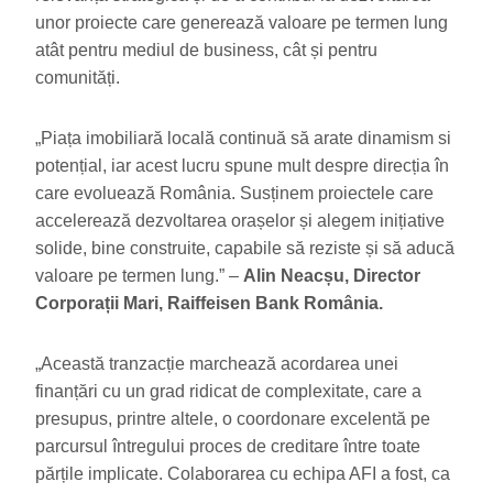
unor proiecte care generează valoare pe termen lung
atât pentru mediul de business, cât și pentru
comunități.
„Piața imobiliară locală continuă să arate dinamism si
potențial, iar acest lucru spune mult despre direcția în
care evoluează România. Susținem proiectele care
accelerează dezvoltarea orașelor și alegem inițiative
solide, bine construite, capabile să reziste și să aducă
valoare pe termen lung.” –
Alin Neacșu, Director
Corporații Mari, Raiffeisen Bank România.
„Această tranzacție marchează acordarea unei
finanțări cu un grad ridicat de complexitate, care a
presupus, printre altele, o coordonare excelentă pe
parcursul întregului proces de creditare între toate
părțile implicate. Colaborarea cu echipa AFI a fost, ca