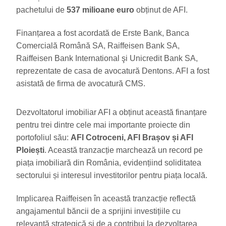
pachetului de
537 milioane euro
obținut de AFI.
Finanțarea a fost acordată de Erste Bank, Banca
Comercială Română SA, Raiffeisen Bank SA,
Raiffeisen Bank International şi Unicredit Bank SA,
reprezentate de casa de avocatură Dentons. AFI a fost
asistată de firma de avocatură CMS.
Dezvoltatorul imobiliar AFI a obținut această finanțare
pentru trei dintre cele mai importante proiecte din
portofoliul său:
AFI Cotroceni, AFI Brașov și AFI
Ploiești
. Această tranzacție marchează un record pe
piața imobiliară din România, evidențiind soliditatea
sectorului și interesul investitorilor pentru piața locală.
Implicarea Raiffeisen în această tranzacție reflectă
angajamentul băncii de a sprijini investițiile cu
relevanță strategică și de a contribui la dezvoltarea