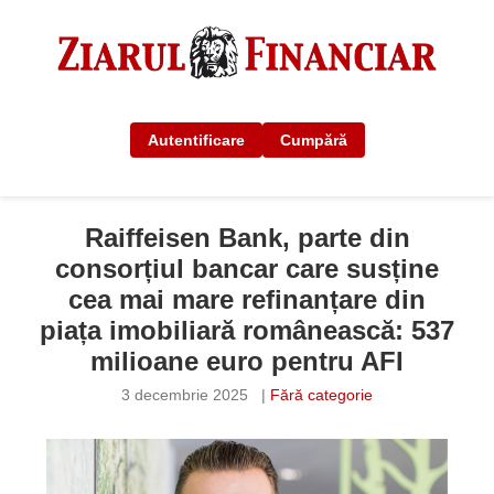
Autentificare
Cumpără
Raiffeisen Bank, parte din
consorțiul bancar care susține
cea mai mare refinanțare din
piața imobiliară românească: 537
milioane euro pentru AFI
3 decembrie 2025
|
Fără categorie