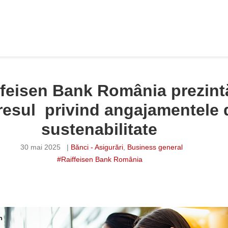
ffeisen Bank România prezint
resul privind angajamentele 
sustenabilitate
30 mai 2025
|
Bănci - Asigurări
,
Business general
#Raiffeisen Bank România