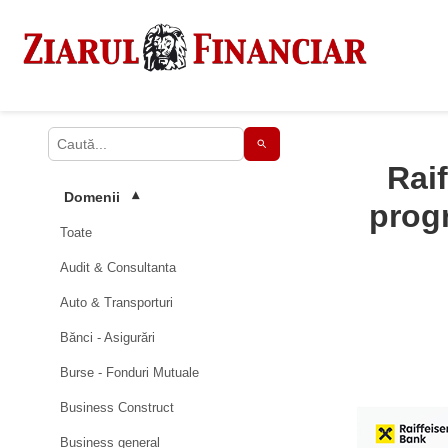
Rai
Domenii
▾
prog
Toate
Audit & Consultanta
Auto & Transporturi
Bănci - Asigurări
Burse - Fonduri Mutuale
Business Construct
Business general