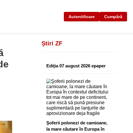
Autentificare
Cumpără
Știri ZF
ă
de
Ediţia 07 august 2026 epaper
Şoferii polonezi de camioane,
la mare căutare în Europa în