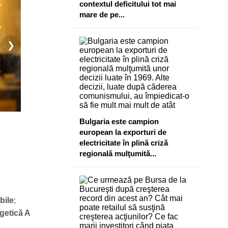
contextul deficitului tot mai
mare de pe...
❯
Bulgaria este campion
european la exporturi de
electricitate în plină criză
regională mulţumită...
bile
;
getică A