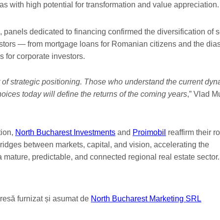
as with high potential for transformation and value appreciation.
 panels dedicated to financing confirmed the diversification of s
estors — from mortgage loans for Romanian citizens and the dia
es for corporate investors.
r of strategic positioning. Those who understand the current dy
oices today will define the returns of the coming years
,” Vlad M
tion,
North Bucharest Investments
and
Proimobil
reaffirm their ro
bridges between markets, capital, and vision, accelerating the
 mature, predictable, and connected regional real estate sector.
resă furnizat și asumat de
North Bucharest Marketing SRL