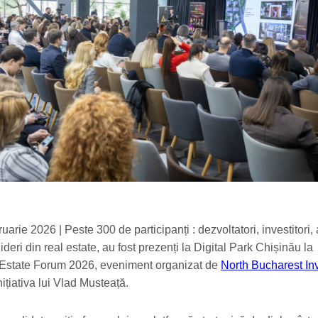
uarie 2026 | Peste 300 de participanți : dezvoltatori, investitori, a
i lideri din real estate, au fost prezenți la Digital Park Chișinău la
state Forum 2026, eveniment organizat de
North Bucharest In
nițiativa lui Vlad Musteață.