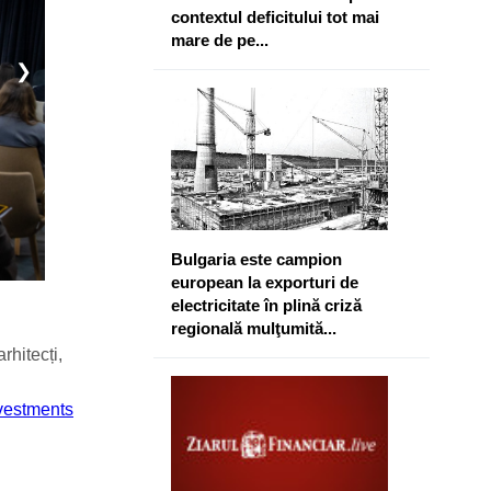
contextul deficitului tot mai
mare de pe...
❯
Bulgaria este campion
european la exporturi de
electricitate în plină criză
regională mulţumită...
rhitecți,
vestments