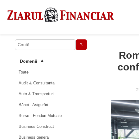
Rom
Domenii
▾
conf
Toate
Audit & Consultanta
2
Auto & Transporturi
Bănci - Asigurări
Burse - Fonduri Mutuale
Business Construct
Business general