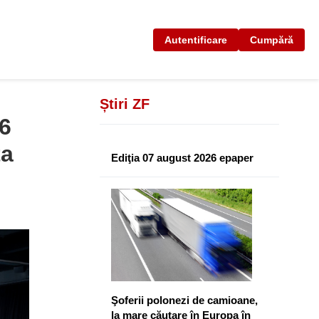
Autentificare
Cumpără
Știri ZF
6
ța
Ediţia 07 august 2026 epaper
Şoferii polonezi de camioane,
la mare căutare în Europa în