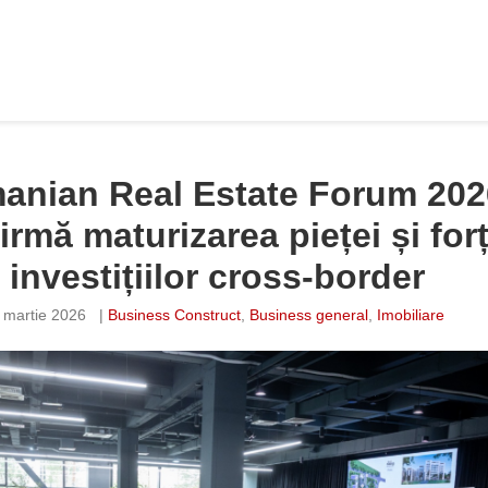
anian Real Estate Forum 202
irmă maturizarea pieței și for
investițiilor cross-border
 martie 2026
|
Business Construct
,
Business general
,
Imobiliare