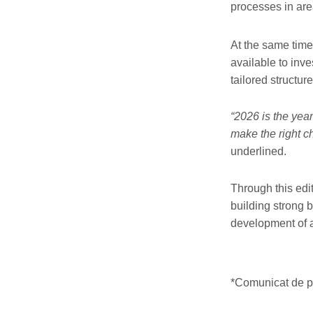
processes in are
At the same time,
available to inv
tailored structur
“2026 is the yea
make the right ch
underlined.
Through this edi
building strong 
development of a
*Comunicat de p