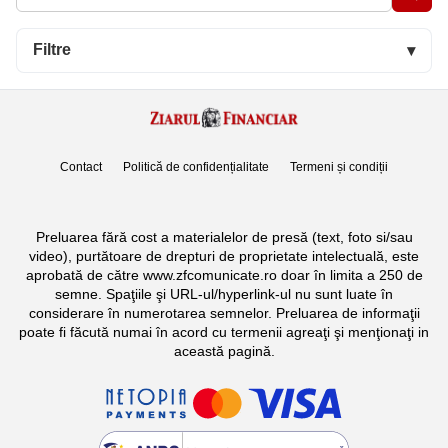
Filtre
▾
Contact
Politică de confidențialitate
Termeni și condiții
Preluarea fără cost a materialelor de presă (text, foto si/sau
video), purtătoare de drepturi de proprietate intelectuală, este
aprobată de către www.zfcomunicate.ro doar în limita a 250 de
semne. Spaţiile şi URL-ul/hyperlink-ul nu sunt luate în
considerare în numerotarea semnelor. Preluarea de informaţii
poate fi făcută numai în acord cu termenii agreaţi şi menţionaţi in
această pagină.