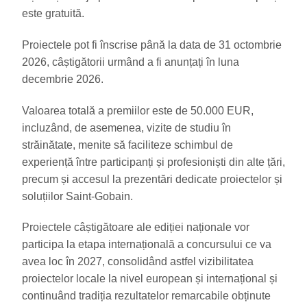
este gratuită.
Proiectele pot fi înscrise până la data de 31 octombrie
2026, câștigătorii urmând a fi anunțați în luna
decembrie 2026.
Valoarea totală a premiilor este de 50.000 EUR,
incluzând, de asemenea, vizite de studiu în
străinătate, menite să faciliteze schimbul de
experiență între participanți și profesioniști din alte țări,
precum și accesul la prezentări dedicate proiectelor și
soluțiilor Saint-Gobain.
Proiectele câștigătoare ale ediției naționale vor
participa la etapa internațională a concursului ce va
avea loc în 2027, consolidând astfel vizibilitatea
proiectelor locale la nivel european și internațional și
continuând tradiția rezultatelor remarcabile obținute