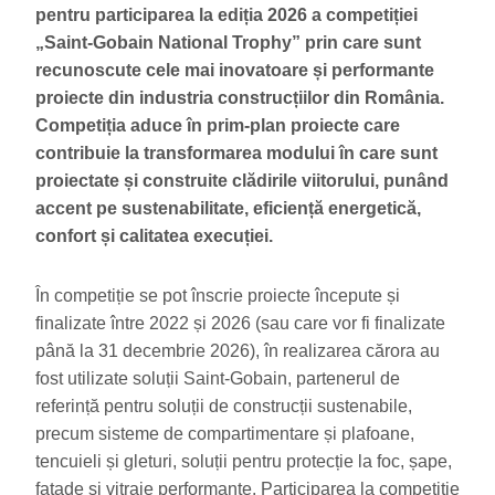
pentru participarea la ediția 2026 a competiției
„Saint-Gobain National Trophy” prin care sunt
recunoscute cele mai inovatoare și performante
proiecte din industria construcțiilor din România.
Competiția aduce în prim-plan proiecte care
contribuie la transformarea modului în care sunt
proiectate și construite clădirile viitorului, punând
accent pe sustenabilitate, eficiență energetică,
confort și calitatea execuției.
În competiție se pot înscrie proiecte începute și
finalizate între 2022 și 2026 (sau care vor fi finalizate
până la 31 decembrie 2026), în realizarea cărora au
fost utilizate soluții Saint‑Gobain, partenerul de
referință pentru soluții de construcții sustenabile,
precum sisteme de compartimentare și plafoane,
tencuieli și gleturi, soluții pentru protecție la foc, șape,
fațade și vitraje performante. Participarea la competiție