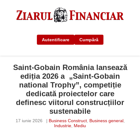
Autentificare
Cumpără
Saint-Gobain România lansează
ediția 2026 a „Saint-Gobain
national Trophy”, competiție
dedicată proiectelor care
definesc viitorul construcțiilor
sustenabile
17 iunie 2026
|
Business Construct
,
Business general
,
Industrie
,
Mediu