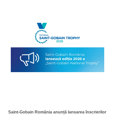
Saint-Gobain România anunță lansarea înscrierilor