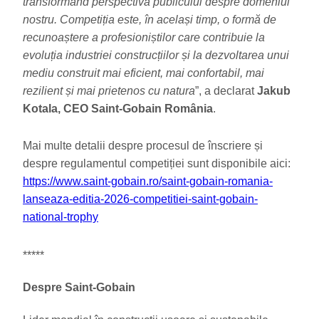
transformând perspectiva publicului despre domeniul
nostru. Competiția este, în același timp, o formă de
recunoaștere a profesioniștilor care contribuie la
evoluția industriei construcțiilor și la dezvoltarea unui
mediu construit mai eficient, mai confortabil, mai
rezilient și mai prietenos cu natura
”, a declarat
Jakub
Kotala, CEO Saint-Gobain România
.
Mai multe detalii despre procesul de înscriere și
despre regulamentul competiției sunt disponibile aici:
https://www.saint-gobain.ro/saint-gobain-romania-
lanseaza-editia-2026-competitiei-saint-gobain-
national-trophy
*****
Despre Saint-Gobain