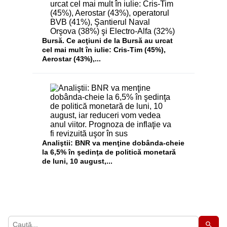
Bursă. Ce acţiuni de la Bursă au urcat
cel mai mult în iulie: Cris-Tim (45%),
Aerostar (43%),...
Analiştii: BNR va menţine dobânda-cheie
la 6,5% în şedinţa de politică monetară
de luni, 10 august,...