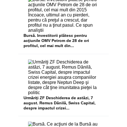
Bursă. Investitorii plătesc pentru
acţiunile OMV Petrom de 28 de ori
profitul, cel mai mult din...
Urmăriţi ZF Deschiderea de astăzi, 7
august. Remus Dănilă, Swiss Capital,
despre impactul crizei...