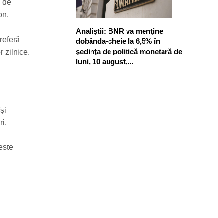
ă de
on.
Analiştii: BNR va menţine
preferă
dobânda-cheie la 6,5% în
şedinţa de politică monetară de
r zilnice.
luni, 10 august,...
și
ri.
este
i