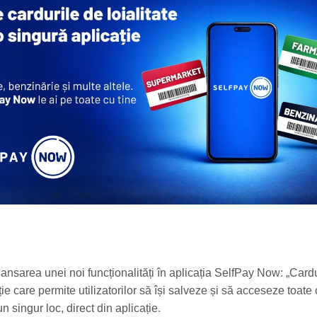
ansarea unei noi funcționalități în aplicația SelfPay Now: „Card
uție care permite utilizatorilor să își salveze și să acceseze toate
-un singur loc, direct din aplicație.