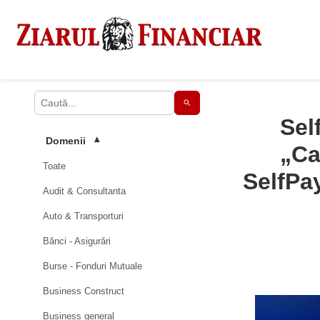
Sel
Domenii
▾
„Ca
Toate
SelfPay
Audit & Consultanta
Auto & Transporturi
Bănci - Asigurări
Burse - Fonduri Mutuale
Business Construct
Business general