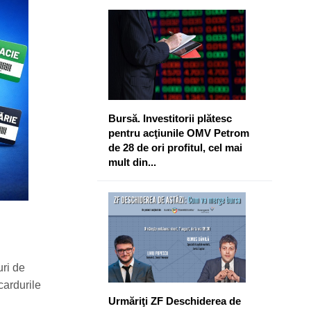
Bursă. Investitorii plătesc
pentru acţiunile OMV Petrom
de 28 de ori profitul, cel mai
mult din...
uri de
 cardurile
Urmăriţi ZF Deschiderea de