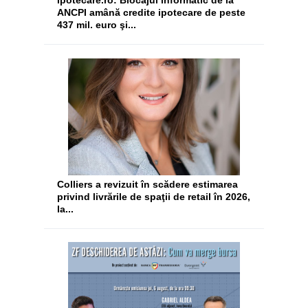
Ipotecare.ro: Blocajul informatic de la
ANCPI amână credite ipotecare de peste
437 mil. euro şi...
Colliers a revizuit în scădere estimarea
privind livrările de spaţii de retail în 2026,
la...