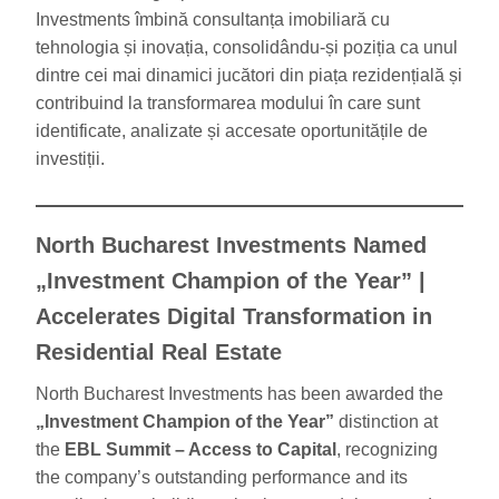
Investments îmbină consultanța imobiliară cu
tehnologia și inovația, consolidându-și poziția ca unul
dintre cei mai dinamici jucători din piața rezidențială și
contribuind la transformarea modului în care sunt
identificate, analizate și accesate oportunitățile de
investiții.
North Bucharest Investments Named
„Investment Champion of the Year” |
Accelerates Digital Transformation in
Residential Real Estate
North Bucharest Investments has been awarded the
„Investment Champion of the Year”
distinction at
the
EBL Summit – Access to Capital
, recognizing
the company’s outstanding performance and its