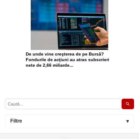
De unde vine creşterea de pe Bursă?
Fondurile de acţiuni au atras subscrieri
nete de 2,66 miliarde...
Filtre
▾