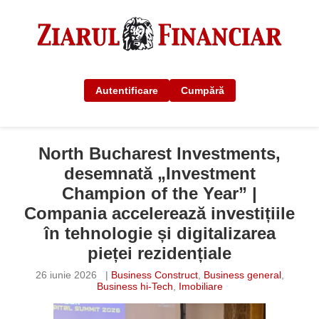
Autentificare
Cumpără
North Bucharest Investments,
desemnată „Investment
Champion of the Year” |
Compania accelerează investițiile
în tehnologie și digitalizarea
pieței rezidențiale
26 iunie 2026
|
Business Construct
,
Business general
,
Business hi-Tech
,
Imobiliare