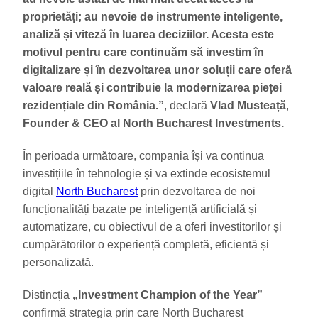
proprietăți; au nevoie de instrumente inteligente,
analiză și viteză în luarea deciziilor. Acesta este
motivul pentru care continuăm să investim în
digitalizare și în dezvoltarea unor soluții care oferă
valoare reală și contribuie la modernizarea pieței
rezidențiale din România.”
, declară
Vlad Musteață
,
Founder & CEO al North Bucharest Investments.
În perioada următoare, compania își va continua
investițiile în tehnologie și va extinde ecosistemul
digital
North Bucharest
prin dezvoltarea de noi
funcționalități bazate pe inteligență artificială și
automatizare, cu obiectivul de a oferi investitorilor și
cumpărătorilor o experiență completă, eficientă și
personalizată.
Distincția
„Investment Champion of the Year”
confirmă strategia prin care North Bucharest