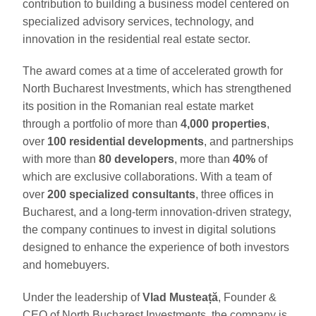
contribution to building a business model centered on
specialized advisory services, technology, and
innovation in the residential real estate sector.
The award comes at a time of accelerated growth for
North Bucharest Investments, which has strengthened
its position in the Romanian real estate market
through a portfolio of more than
4,000 properties
,
over
100 residential developments
, and partnerships
with more than
80 developers
, more than
40%
of
which are exclusive collaborations. With a team of
over
200 specialized consultants
, three offices in
Bucharest, and a long-term innovation-driven strategy,
the company continues to invest in digital solutions
designed to enhance the experience of both investors
and homebuyers.
Under the leadership of
Vlad Musteață
, Founder &
CEO of North Bucharest Investments, the company is