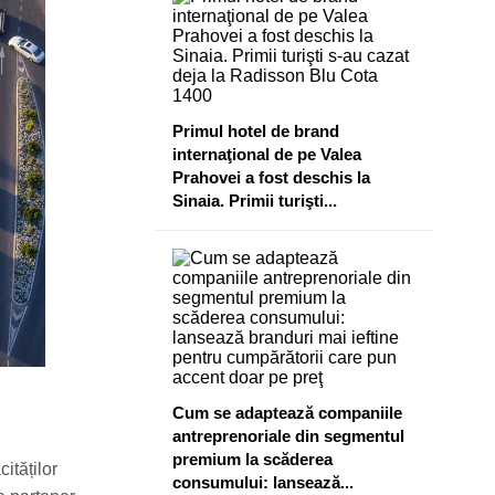
​Primul hotel de brand
internaţional de pe Valea
Prahovei a fost deschis la
Sinaia. Primii turişti...
Cum se adaptează companiile
antreprenoriale din segmentul
premium la scăderea
ităților
consumului: lansează...