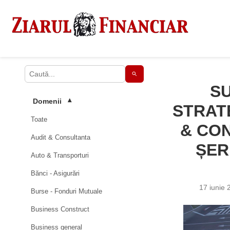
SU
Domenii
▾
STRAT
Toate
& CON
Audit & Consultanta
ȘER
Auto & Transporturi
Bănci - Asigurări
17 iunie 
Burse - Fonduri Mutuale
Business Construct
Business general