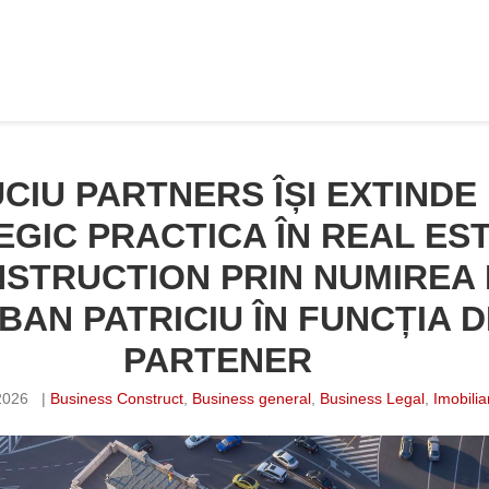
CIU PARTNERS ÎȘI EXTINDE
EGIC PRACTICA ÎN REAL ES
STRUCTION PRIN NUMIREA 
BAN PATRICIU ÎN FUNCȚIA D
PARTENER
2026
|
Business Construct
,
Business general
,
Business Legal
,
Imobilia