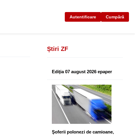
Autentificare
Cumpără
Știri ZF
Ediţia 07 august 2026 epaper
Şoferii polonezi de camioane,