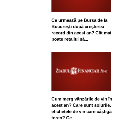
Ce urmează pe Bursa de la
Bucureşti după creşterea
record din acest an? Cât mai
poate retailul să...
Cum merg vânzările de vin în
acest an? Care sunt soiurile,
etichetele de vin care câştigă
teren? Ce...