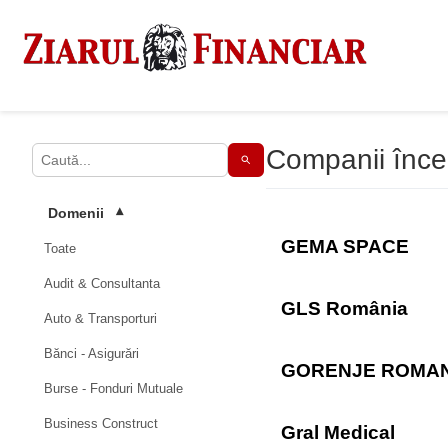
Companii încep
Domenii
▾
GEMA SPACE
Toate
Audit & Consultanta
GLS România
Auto & Transporturi
Bănci - Asigurări
GORENJE ROMAN
Burse - Fonduri Mutuale
Business Construct
Gral Medical