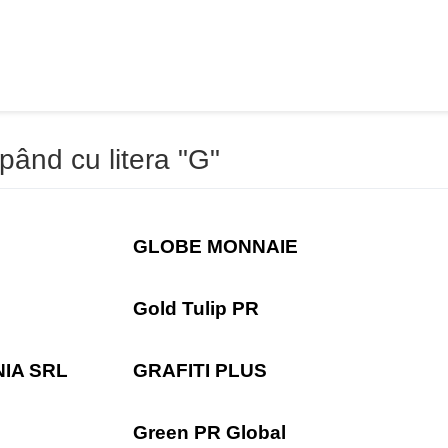
ând cu litera "G"
GLOBE MONNAIE
Gold Tulip PR
IA SRL
GRAFITI PLUS
Green PR Global