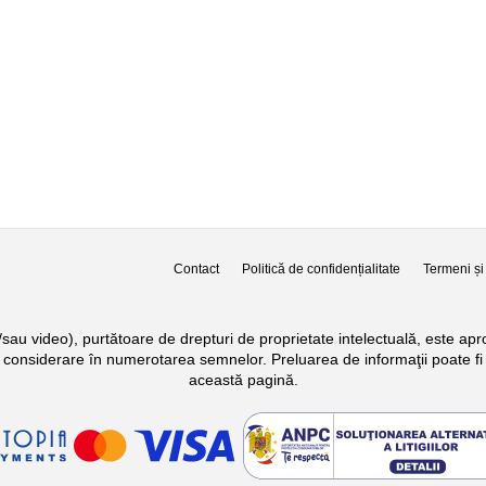
Contact
Politică de confidențialitate
Termeni și 
si/sau video), purtătoare de drepturi de proprietate intelectuală, este a
n considerare în numerotarea semnelor. Preluarea de informaţii poate fi 
această pagină.