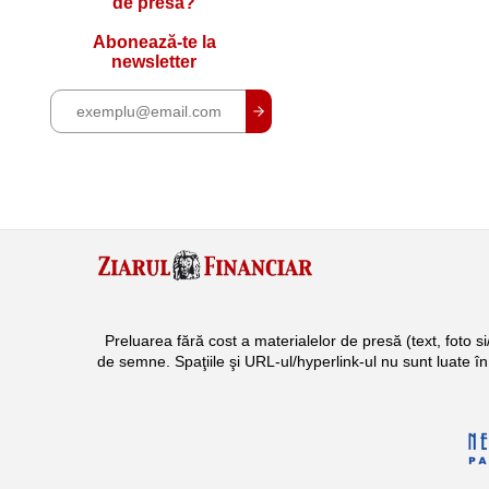
de presă?
Abonează-te la
newsletter
Preluarea fără cost a materialelor de presă (text, foto 
de semne. Spaţiile şi URL-ul/hyperlink-ul nu sunt luate î