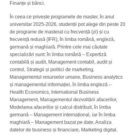
Finanțe și bănci.
În ceea ce privește programele de master, în anul
universitar 2025-2026, studenții pot alege din peste 20
de programe de masterat cu frecvență (zi) și cu
frecvență redusă (IFR), în limba română, engleză,
germană și maghiară. Printre cele mai căutate
specializări sunt: în limba română – Expertiză
contabilă și audit, Management contabil, audit și
control, Strategii și politici de marketing,
Managementul resurselor umane, Business analytics
și managementul informației, în limba engleză –
Health Economics, International Business
Management, Managementul dezvoltării afacerilor,
Modelarea afacerilor și calcul distribuit, în limba
germană – Management internațional, iar în limba
maghiară – Management bazat pe date, Analiza
datelor de business și financiare, Marketing digital.