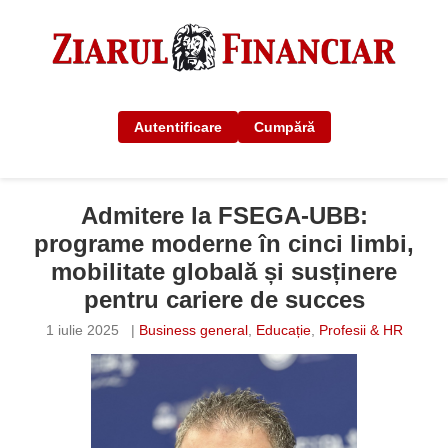
Autentificare
Cumpără
Admitere la FSEGA-UBB:
programe moderne în cinci limbi,
mobilitate globală și susținere
pentru cariere de succes
1 iulie 2025
|
Business general
,
Educație
,
Profesii & HR