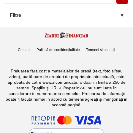
Filtre
▾
Contact
Politică de confidențialitate
Termeni și condiții
Preluarea fără cost a materialelor de presă (text, foto si/sau
video), purtătoare de drepturi de proprietate intelectuală, este
aprobată de către www.zfcomunicate.ro doar în limita a 250 de
semne. Spaţiile şi URL-ul/hyperlink-ul nu sunt luate în
considerare în numerotarea semnelor. Preluarea de informaţii
poate fi făcută numai în acord cu termenii agreaţi şi menţionaţi in
această pagină.