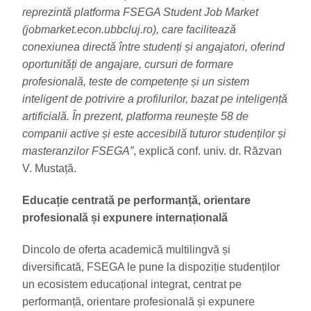
reprezintă platforma FSEGA Student Job Market
(jobmarket.econ.ubbcluj.ro), care facilitează
conexiunea directă între studenți și angajatori, oferind
oportunități de angajare, cursuri de formare
profesională, teste de competențe și un sistem
inteligent de potrivire a profilurilor, bazat pe inteligență
artificială. În prezent, platforma reunește 58 de
companii active și este accesibilă tuturor studenților și
masteranzilor FSEGA”
, explică conf. univ. dr. Răzvan
V. Mustață.
Educație centrată pe performanță, orientare
profesională și expunere internațională
Dincolo de oferta academică multilingvă și
diversificată, FSEGA le pune la dispoziție studenților
un ecosistem educațional integrat, centrat pe
performanță, orientare profesională și expunere