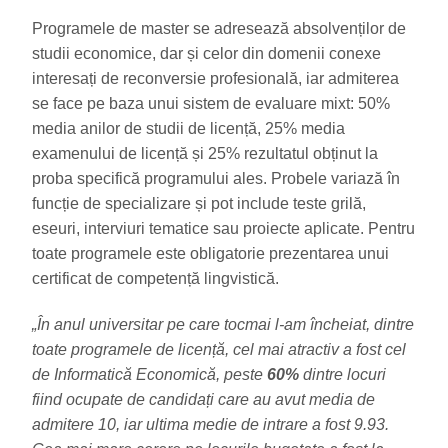
Programele de master se adresează absolvenților de
studii economice, dar și celor din domenii conexe
interesați de reconversie profesională, iar admiterea
se face pe baza unui sistem de evaluare mixt: 50%
media anilor de studii de licență, 25% media
examenului de licență și 25% rezultatul obținut la
proba specifică programului ales. Probele variază în
funcție de specializare și pot include teste grilă,
eseuri, interviuri tematice sau proiecte aplicate. Pentru
toate programele este obligatorie prezentarea unui
certificat de competență lingvistică.
„În anul universitar pe care tocmai l-am încheiat, dintre
toate programele de licență, cel mai atractiv a fost cel
de Informatică Economică, peste
60%
dintre locuri
fiind ocupate de candidați care au avut media de
admitere 10, iar ultima medie de intrare a fost 9.93.