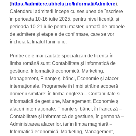
(
https://admitere.ubbcluj.ro/InformatiiAdmitere
).
Calendarul admiterii începe cu sesiunea de înscriere
în perioada 10-16 iulie 2025, pentru nivel licență, și
perioada 10-21 iulie pentru master, urmată de probele
de admitere și etapele de confirmare, care se vor
încheia la finalul lunii iulie.
Printre cele mai căutate specializări de licență în
limba română sunt: Contabilitate și informatică de
gestiune, Informatică economică, Marketing,
Management, Finanțe și bănci, Economie și afaceri
internaționale. Programele în limbi străine acoperă
domenii similare: în limba engleză – Contabilitate și
informatică de gestiune, Management, Economie și
afaceri internaționale, Finanțe și bănci, în franceză –
Contabilitate și informatică de gestiune, în germană –
Administrarea afacerilor, iar în limba maghiară –
Informatică economică, Marketing, Management,