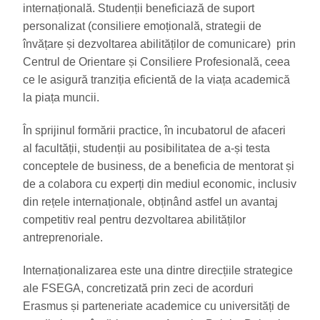
internațională. Studenții beneficiază de suport
personalizat (consiliere emoțională, strategii de
învățare și dezvoltarea abilităților de comunicare) prin
Centrul de Orientare și Consiliere Profesională, ceea
ce le asigură tranziția eficientă de la viața academică
la piața muncii.
În sprijinul formării practice, în incubatorul de afaceri
al facultății, studenții au posibilitatea de a-și testa
conceptele de business, de a beneficia de mentorat și
de a colabora cu experți din mediul economic, inclusiv
din rețele internaționale, obținând astfel un avantaj
competitiv real pentru dezvoltarea abilităților
antreprenoriale.
Internaționalizarea este una dintre direcțiile strategice
ale FSEGA, concretizată prin zeci de acorduri
Erasmus și parteneriate academice cu universități de