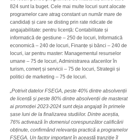
824 sunt la buget. Cele mai multe locuri sunt alocate
programelor care atrag constant un număr mare de
candidați și care se disting prin rate ridicate de
angajabilitate: pentru licență: Contabilitate și
informatică de gestiune – 250 de locuri, Informatică
economică – 240 de locuri, Finanțe și bănci – 240 de
locuri, iar pentru master: Managementul resurselor
umane – 75 de locuri, Administrarea afacerilor în
turism, comerț și servicii – 75 de locuri, Strategii și
politici de marketing – 75 de locuri.
„Potrivit datelor FSEGA, peste 40% dintre absolvenții
de licență și peste 80% dintre absolvenții de masterat
ai promoției 2023-2024 sunt deja angajați în primele
șase luni de la finalizarea studiilor. Dintre aceștia,
76% activează în domeniul corespunzător calificării
obținute, confirmând relevanța practică a programelor
FSEGA. Un factor important în această tranziție îl