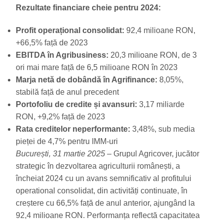
Rezultate financiare cheie pentru 2024:
Profit operațional consolidat:
92,4 milioane RON,
+66,5% față de 2023
EBITDA în Agribusiness:
20,3 milioane RON, de 3
ori mai mare față de 6,5 milioane RON în 2023
Marja netă de dobândă în Agrifinance:
8,05%,
stabilă față de anul precedent
Portofoliu de credite și avansuri:
3,17 miliarde
RON, +9,2% față de 2023
Rata creditelor neperformante:
3,48%, sub media
pieței de 4,7% pentru IMM-uri
București, 31 martie 2025
– Grupul Agricover, jucător
strategic în dezvoltarea agriculturii românești, a
încheiat 2024 cu un avans semnificativ al profitului
operational consolidat, din activități continuate, în
creștere cu 66,5% față de anul anterior, ajungând la
92,4 milioane RON. Performanța reflectă capacitatea