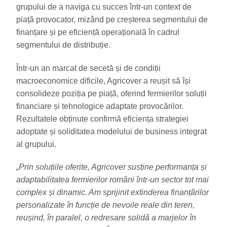
grupului de a naviga cu succes într-un context de
piață provocator, mizând pe creșterea segmentului de
finanțare și pe eficiență operațională în cadrul
segmentului de distribuție.
Într-un an marcat de secetă și de condiții
macroeconomice dificile, Agricover a reușit să își
consolideze poziția pe piață, oferind fermierilor soluții
financiare și tehnologice adaptate provocărilor.
Rezultatele obținute confirmă eficiența strategiei
adoptate și soliditatea modelului de business integrat
al grupului.
„Prin soluțiile oferite, Agricover susține performanța și
adaptabilitatea fermierilor români într-un sector tot mai
complex și dinamic. Am sprijinit extinderea finanțărilor
personalizate în funcție de nevoile reale din teren,
reușind, în paralel, o redresare solidă a marjelor în