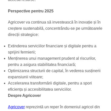
Perspective pentru 2025
Agricover va continua să investească în inovație și în
creștere sustenabilă, concentrându-se pe următoarele
direcții strategice:
Extinderea serviciilor financiare și digitale pentru a
sprijini fermierii;
Menținerea unui management prudent al riscurilor,
pentru a asigura stabilitatea financiară;
Optimizarea structurii de capital, în vederea susținerii
expansiunii viitoare;
Accelerarea transformării digitale, pentru a spori
eficiența și accesibilitatea serviciilor.
Despre Agricover
Agricover
reprezintă un reper în domeniul agricol din