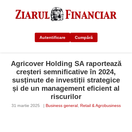
Autentificare
Cumpără
Agricover Holding SA raportează
creșteri semnificative în 2024,
susținute de investiții strategice
și de un management eficient al
riscurilor
31 martie 2025
|
Business general
,
Retail & Agrobusiness