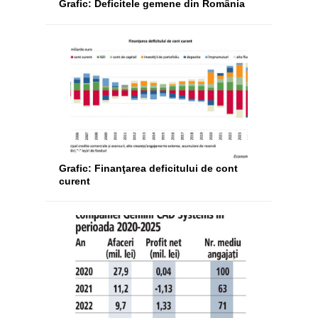
Grafic: Deficitele gemene din România
Grafic: Finanţarea deficitului de cont
curent