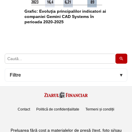
Grafic: Evoluţia principalilor indicatori ai
companiei Gemini CAD Systems în
perioada 2020-2025
Filtre
▾
Contact
Politică de confidențialitate
Termeni și condiții
Preluarea fără cost a materialelor de presă (text, foto si/sau