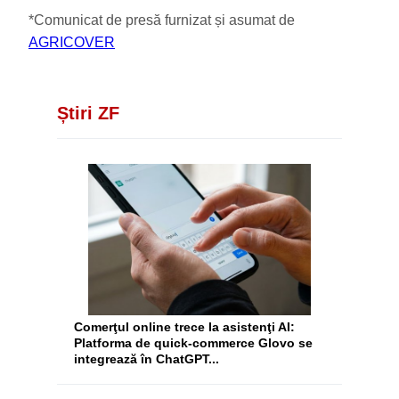
*Comunicat de presă furnizat și asumat de
AGRICOVER
Știri ZF
Comerţul online trece la asistenţi AI:
Platforma de quick-commerce Glovo se
integrează în ChatGPT...