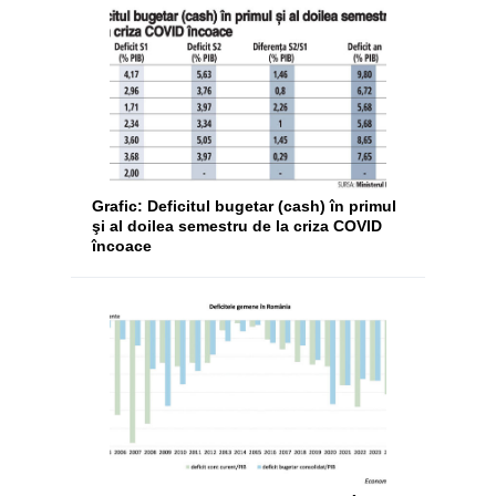
Grafic: Deficitul bugetar (cash) în primul
şi al doilea semestru de la criza COVID
încoace