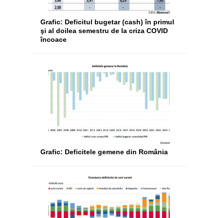
Grafic: Deficitul bugetar (cash) în primul
şi al doilea semestru de la criza COVID
încoace
Grafic: Deficitele gemene din România