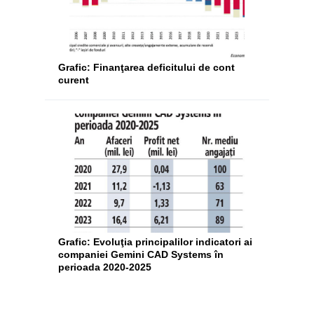
Grafic: Finanţarea deficitului de cont
curent
Grafic: Evoluţia principalilor indicatori ai
companiei Gemini CAD Systems în
perioada 2020-2025