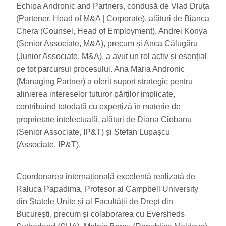
Echipa Andronic and Partners, condusă de Vlad Druța
(Partener, Head of M&A | Corporate), alături de Bianca
Chera (Counsel, Head of Employment), Andrei Konya
(Senior Associate, M&A), precum și Anca Călugăru
(Junior Associate, M&A), a avut un rol activ și esențial
pe tot parcursul procesului. Ana Maria Andronic
(Managing Partner) a oferit suport strategic pentru
alinierea intereselor tuturor părților implicate,
contribuind totodată cu expertiză în materie de
proprietate intelectuală, alături de Diana Ciobanu
(Senior Associate, IP&T) și Ștefan Lupașcu
(Associate, IP&T).
Coordonarea internațională excelentă realizată de
Raluca Papadima, Profesor al Campbell University
din Statele Unite și al Facultății de Drept din
București, precum și colaborarea cu Eversheds