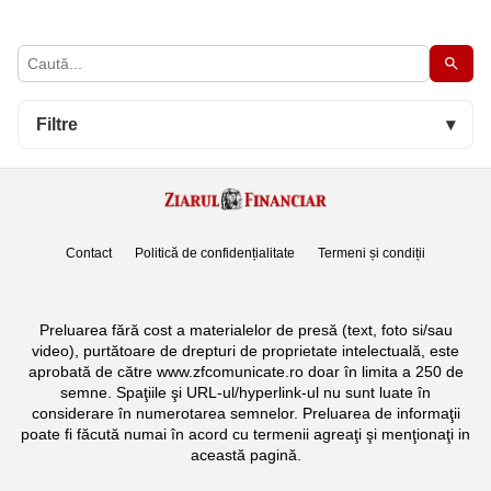
Filtre
▾
Contact
Politică de confidențialitate
Termeni și condiții
Preluarea fără cost a materialelor de presă (text, foto si/sau
video), purtătoare de drepturi de proprietate intelectuală, este
aprobată de către www.zfcomunicate.ro doar în limita a 250 de
semne. Spaţiile şi URL-ul/hyperlink-ul nu sunt luate în
considerare în numerotarea semnelor. Preluarea de informaţii
poate fi făcută numai în acord cu termenii agreaţi şi menţionaţi in
această pagină.