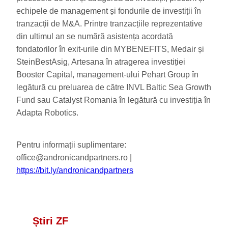
echipele de management și fondurile de investiții în
tranzacții de M&A. Printre tranzacțiile reprezentative
din ultimul an se numără asistența acordată
fondatorilor în exit-urile din MYBENEFITS, Medair și
SteinBestAsig, Artesana în atragerea investiției
Booster Capital, management-ului Pehart Group în
legătură cu preluarea de către INVL Baltic Sea Growth
Fund sau Catalyst Romania în legătură cu investiția în
Adapta Robotics.
Pentru informații suplimentare:
office@andronicandpartners.ro |
https://bit.ly/andronicandpartners
Știri ZF