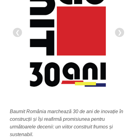
❮
❯
Baumit România marchează 30 de ani de inovație în
construcții și își reafirmă promisiunea pentru
următoarele decenii: un viitor construit frumos și
sustenabil.