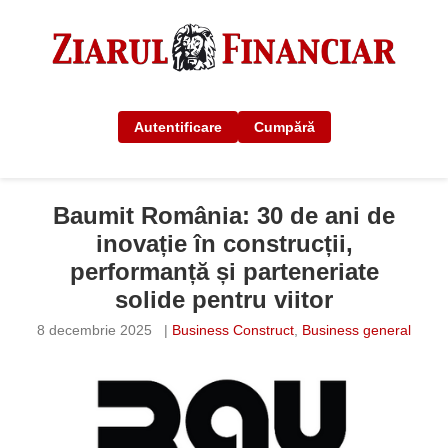
Autentificare
Cumpără
Baumit România: 30 de ani de
inovație în construcții,
performanță și parteneriate
solide pentru viitor
8 decembrie 2025
|
Business Construct
,
Business general