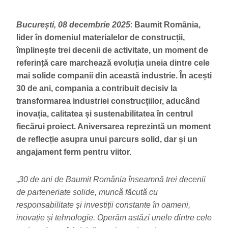
București, 08 decembrie 2025
:
Baumit România,
lider în domeniul materialelor de construcții,
împlinește trei decenii de activitate, un moment de
referință care marchează evoluția uneia dintre cele
mai solide companii din această industrie. În acești
30 de ani, compania a contribuit decisiv la
transformarea industriei construcțiilor, aducând
inovația, calitatea și sustenabilitatea în centrul
fiecărui proiect. Aniversarea reprezintă un moment
de reflecție asupra unui parcurs solid, dar și un
angajament ferm pentru viitor.
„
30 de ani de Baumit România înseamnă trei decenii
de parteneriate solide, muncă făcută cu
responsabilitate și investiții constante în oameni,
inovație și tehnologie. Operăm astăzi unele dintre cele