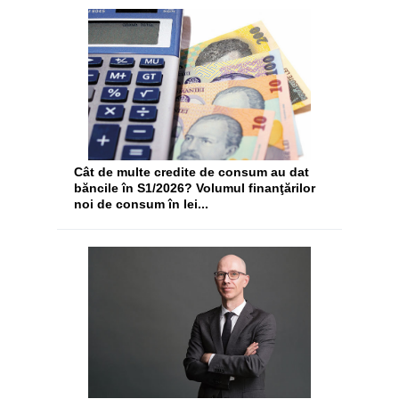
Cât de multe credite de consum au dat
băncile în S1/2026? Volumul finanţărilor
noi de consum în lei...