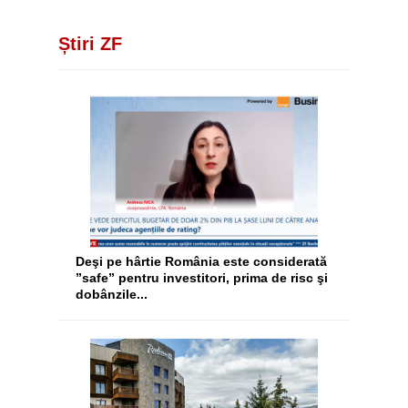
Știri ZF
Deşi pe hârtie România este considerată
”safe” pentru investitori, prima de risc şi
dobânzile...