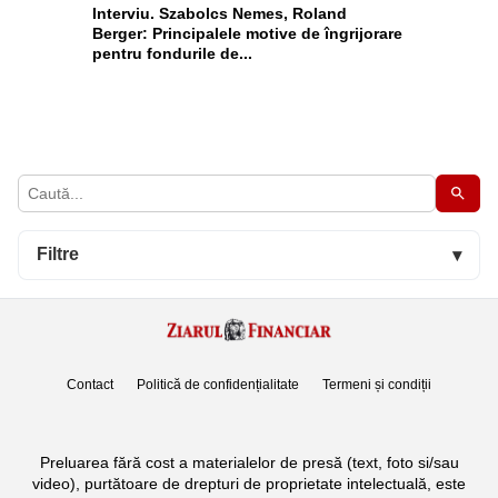
Interviu. Szabolcs Nemes, Roland
Berger: Principalele motive de îngrijorare
pentru fondurile de...
Filtre
▾
Contact
Politică de confidențialitate
Termeni și condiții
Preluarea fără cost a materialelor de presă (text, foto si/sau
video), purtătoare de drepturi de proprietate intelectuală, este