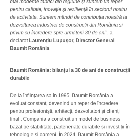
mai moderne fabrici din regiune și suntem un reper
pentru calitate, inovație și reziliență în sectorul nostru
de activitate. Suntem mândri de contribuția noastră la
dezvoltarea industriei de construcții din România și
privim cu încredere spre următorii 30 de ani
”, a
declarat
Laurențiu Lupușor, Director General
Baumit România
.
Baumit România: bilanțul a 30 de ani de construcții
durabile
De la înființarea sa în 1995, Baumit România a
evoluat constant, devenind un reper de încredere
pentru profesioniști, arhitecți, dezvoltatori și clienți
finali. Compania a construit un model de business
bazat pe stabilitate, parteneriate durabile și investiții în
tehnologie și oameni. În 2024, Baumit România a