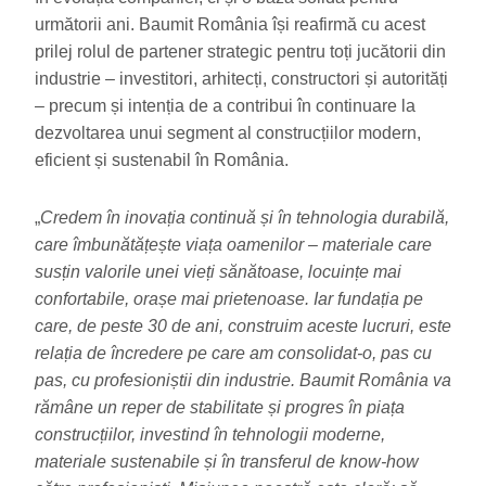
următorii ani. Baumit România își reafirmă cu acest
prilej rolul de partener strategic pentru toți jucătorii din
industrie – investitori, arhitecți, constructori și autorități
– precum și intenția de a contribui în continuare la
dezvoltarea unui segment al construcțiilor modern,
eficient și sustenabil în România.
„
Credem în inovația continuă și în tehnologia durabilă,
care îmbunătățește viața oamenilor – materiale care
susțin valorile unei vieți sănătoase, locuințe mai
confortabile, orașe mai prietenoase. Iar fundația pe
care, de peste 30 de ani, construim aceste lucruri, este
relația de încredere pe care am consolidat-o, pas cu
pas, cu profesioniștii din industrie. Baumit România va
rămâne un reper de stabilitate și progres în piața
construcțiilor, investind în tehnologii moderne,
materiale sustenabile și în transferul de know-how