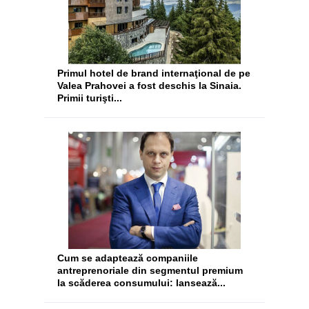
​Primul hotel de brand internaţional de pe
Valea Prahovei a fost deschis la Sinaia.
Primii turişti...
Cum se adaptează companiile
antreprenoriale din segmentul premium
la scăderea consumului: lansează...