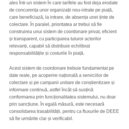
ales într-un sistem în care tarifele au fost deja erodate
de concurența unor organizații nou-intrate pe piață,
care beneficiază, la intrare, de absența unei ținte de
colectare. În paralel, prioritatea ar trebui să fie
construirea unui sistem de coordonare privat, eficient
și transparent, cu participarea tuturor actorilor
relevanți, capabil să distribuie echilibrat
responsabilitățile și costurile în piață.
Acest sistem de coordonare trebuie fundamentat pe
date reale, pe acoperire națională a serviciilor de
colectare și pe campanii unitare de conștientizare și
informare continuă, astfel încât să susțină
conformarea prin funcționalitatea sistemului, nu doar
prin sancțiune. În egală măsură, este necesară
consolidarea trasabilității, pentru ca fluxurile de DEEE
să fie urmărite clar și verificabil.