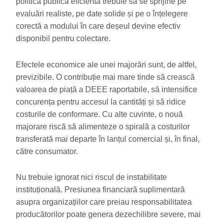
politică publică eficientă trebuie să se sprijine pe
evaluări realiste, pe date solide și pe o înțelegere
corectă a modului în care deșeul devine efectiv
disponibil pentru colectare.
Efectele economice ale unei majorări sunt, de altfel,
previzibile. O contribuție mai mare tinde să crească
valoarea de piață a DEEE raportabile, să intensifice
concurența pentru accesul la cantități și să ridice
costurile de conformare. Cu alte cuvinte, o nouă
majorare riscă să alimenteze o spirală a costurilor
transferată mai departe în lanțul comercial și, în final,
către consumator.
Nu trebuie ignorat nici riscul de instabilitate
instituțională. Presiunea financiară suplimentară
asupra organizațiilor care preiau responsabilitatea
producătorilor poate genera dezechilibre severe, mai