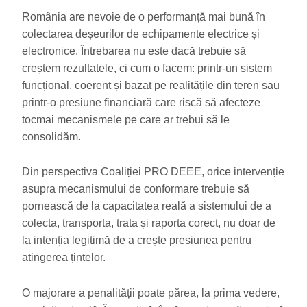
România are nevoie de o performanță mai bună în
colectarea deșeurilor de echipamente electrice și
electronice. Întrebarea nu este dacă trebuie să
creștem rezultatele, ci cum o facem: printr-un sistem
funcțional, coerent și bazat pe realitățile din teren sau
printr-o presiune financiară care riscă să afecteze
tocmai mecanismele pe care ar trebui să le
consolidăm.
Din perspectiva Coaliției PRO DEEE, orice intervenție
asupra mecanismului de conformare trebuie să
pornească de la capacitatea reală a sistemului de a
colecta, transporta, trata și raporta corect, nu doar de
la intenția legitimă de a crește presiunea pentru
atingerea țintelor.
O majorare a penalității poate părea, la prima vedere,