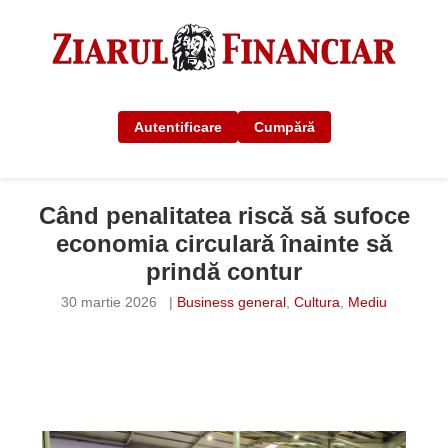
Autentificare
Cumpără
Când penalitatea riscă să sufoce
economia circulară înainte să
prindă contur
30 martie 2026
|
Business general
,
Cultura
,
Mediu