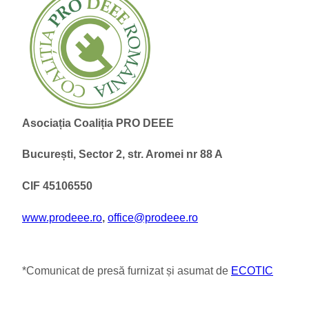
Asociația Coaliția PRO DEEE
București, Sector 2, str. Aromei nr 88 A
CIF 45106550
www.prodeee.ro
,
office@prodeee.ro
*Comunicat de presă furnizat și asumat de
ECOTIC