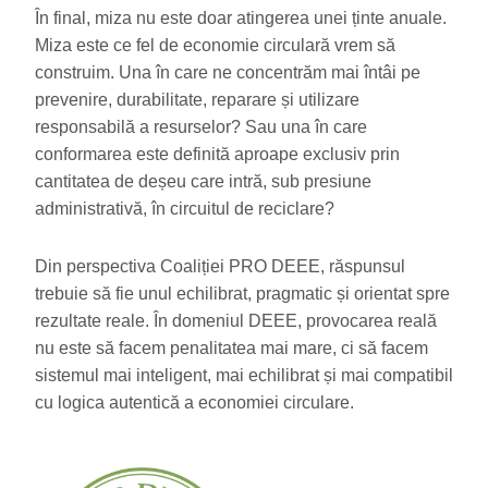
În final, miza nu este doar atingerea unei ținte anuale.
Miza este ce fel de economie circulară vrem să
construim. Una în care ne concentrăm mai întâi pe
prevenire, durabilitate, reparare și utilizare
responsabilă a resurselor? Sau una în care
conformarea este definită aproape exclusiv prin
cantitatea de deșeu care intră, sub presiune
administrativă, în circuitul de reciclare?
Din perspectiva Coaliției PRO DEEE, răspunsul
trebuie să fie unul echilibrat, pragmatic și orientat spre
rezultate reale. În domeniul DEEE, provocarea reală
nu este să facem penalitatea mai mare, ci să facem
sistemul mai inteligent, mai echilibrat și mai compatibil
cu logica autentică a economiei circulare.