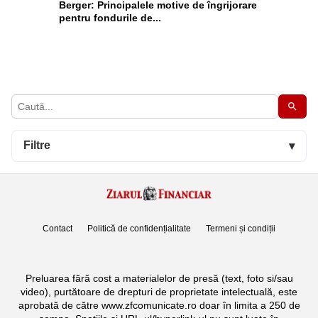
Berger: Principalele motive de îngrijorare
pentru fondurile de...
Filtre
▾
Contact
Politică de confidențialitate
Termeni și condiții
Preluarea fără cost a materialelor de presă (text, foto si/sau
video), purtătoare de drepturi de proprietate intelectuală, este
aprobată de către www.zfcomunicate.ro doar în limita a 250 de