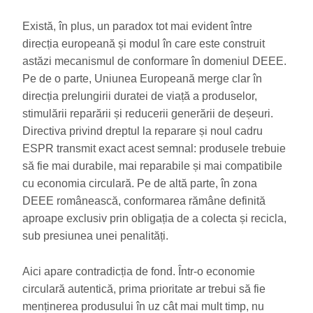
Există, în plus, un paradox tot mai evident între
direcția europeană și modul în care este construit
astăzi mecanismul de conformare în domeniul DEEE.
Pe de o parte, Uniunea Europeană merge clar în
direcția prelungirii duratei de viață a produselor,
stimulării reparării și reducerii generării de deșeuri.
Directiva privind dreptul la reparare și noul cadru
ESPR transmit exact acest semnal: produsele trebuie
să fie mai durabile, mai reparabile și mai compatibile
cu economia circulară. Pe de altă parte, în zona
DEEE românească, conformarea rămâne definită
aproape exclusiv prin obligația de a colecta și recicla,
sub presiunea unei penalități.
Aici apare contradicția de fond. Într-o economie
circulară autentică, prima prioritate ar trebui să fie
menținerea produsului în uz cât mai mult timp, nu