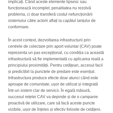
implicați. Când aceste elemente lipsesc sau
funcționează incomplet, penalitatea nu rezolvă
problema, ci doar transferă costul nefuncționării
sistemului către actorii aflați la capătul lanțului de
conformare.
În acest context, dezvoltarea infrastructurii prin
centrele de colectare prin aport voluntar (CAV) poate
reprezenta un pas excepțional, cu condiția ca această
infrastructură să fie implementată cu aplicarea reală a
principiului proximității. Pentru cetățean, accesul facil
și predictibil la punctele de predare este esențial.
Infrastructura produce efecte doar atunci când este
aproape de comunitate, ușor de utilizat și integrată
într-un sistem clar de servicii. În egală măsură,
succesul rețelei CAV va depinde și de o campanie
proactivă de utilizare, care să facă aceste puncte
vizibile, ușor de înțeles și efectiv folosite de cetățeni.