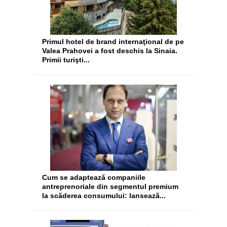
​Primul hotel de brand internaţional de pe
Valea Prahovei a fost deschis la Sinaia.
Primii turişti...
Cum se adaptează companiile
antreprenoriale din segmentul premium
la scăderea consumului: lansează...