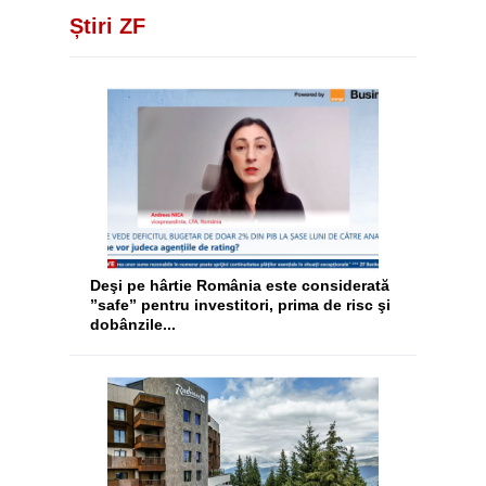
Știri ZF
Deşi pe hârtie România este considerată
”safe” pentru investitori, prima de risc şi
dobânzile...