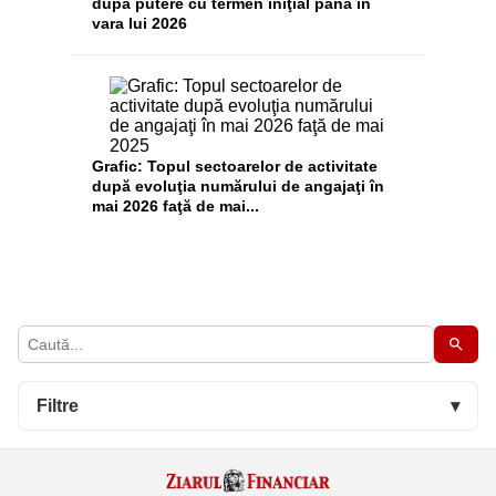
după putere cu termen iniţial până în
vara lui 2026
Grafic: Topul sectoarelor de activitate
după evoluţia numărului de angajaţi în
mai 2026 faţă de mai...
Filtre
▾