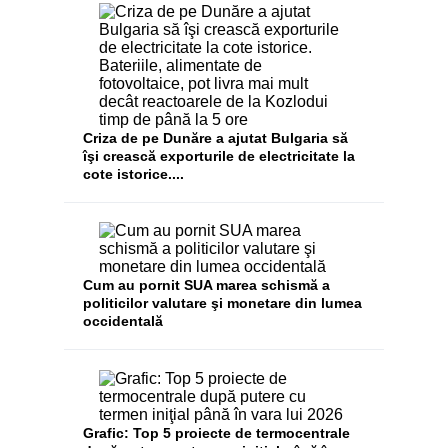
Criza de pe Dunăre a ajutat Bulgaria să
îşi crească exporturile de electricitate la
cote istorice....
Cum au pornit SUA marea schismă a
politicilor valutare şi monetare din lumea
occidentală
Grafic: Top 5 proiecte de termocentrale