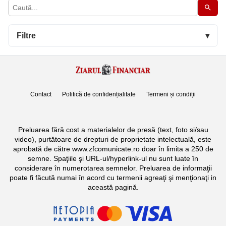
Filtre
▾
Contact
Politică de confidențialitate
Termeni și condiții
Preluarea fără cost a materialelor de presă (text, foto si/sau
video), purtătoare de drepturi de proprietate intelectuală, este
aprobată de către www.zfcomunicate.ro doar în limita a 250 de
semne. Spaţiile şi URL-ul/hyperlink-ul nu sunt luate în
considerare în numerotarea semnelor. Preluarea de informaţii
poate fi făcută numai în acord cu termenii agreaţi şi menţionaţi in
această pagină.