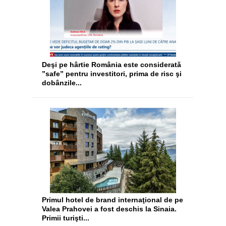
Deşi pe hârtie România este considerată
”safe” pentru investitori, prima de risc şi
dobânzile...
​Primul hotel de brand internaţional de pe
Valea Prahovei a fost deschis la Sinaia.
Primii turişti...