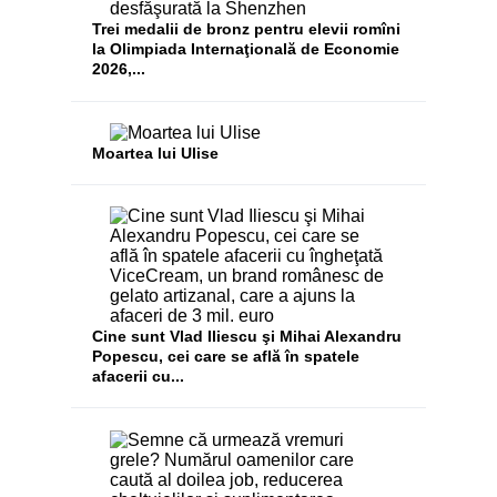
Trei medalii de bronz pentru elevii romîni
la Olimpiada Internaţională de Economie
2026,...
Moartea lui Ulise
Cine sunt Vlad Iliescu şi Mihai Alexandru
Popescu, cei care se află în spatele
afacerii cu...