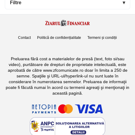
Filtre
▾
Contact
Politică de confidențialitate
Termeni și condiții
Preluarea fără cost a materialelor de presă (text, foto si/sau
video), purtătoare de drepturi de proprietate intelectuală, este
aprobată de către www.zfcomunicate.ro doar în limita a 250 de
semne. Spaţiile şi URL-ul/hyperlink-ul nu sunt luate în
considerare în numerotarea semnelor. Preluarea de informaţii
poate fi făcută numai în acord cu termenii agreaţi şi menţionaţi in
această pagină.