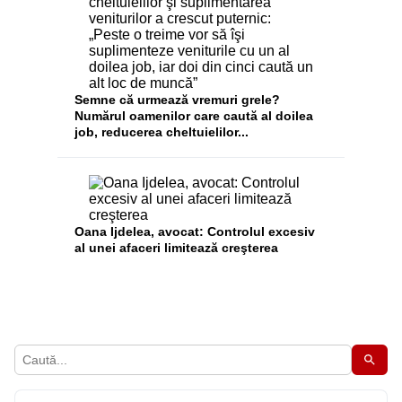
Semne că urmează vremuri grele?
Numărul oamenilor care caută al doilea
job, reducerea cheltuielilor...
Oana Ijdelea, avocat: Controlul excesiv
al unei afaceri limitează creşterea