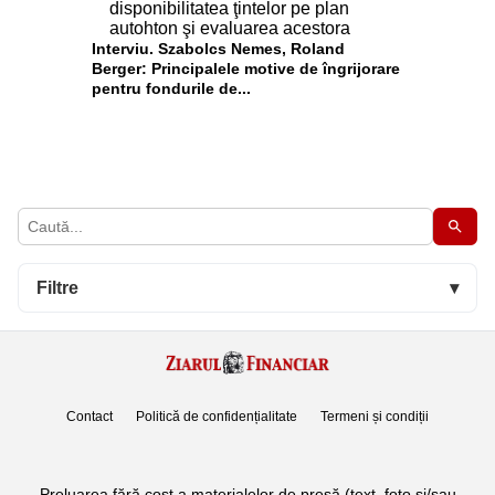
Interviu. Szabolcs Nemes, Roland
Berger: Principalele motive de îngrijorare
pentru fondurile de...
Filtre
▾
Contact
Politică de confidențialitate
Termeni și condiții
Preluarea fără cost a materialelor de presă (text, foto si/sau